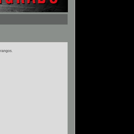
 rangos.