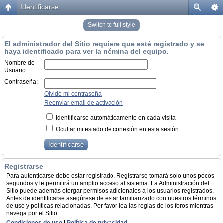
Identificarse
Switch to full style
El administrador del Sitio requiere que esté registrado y se
haya identificado para ver la nómina del equipo.
Nombre de
Usuario:
Contraseña:
Olvidé mi contraseña
Reenviar email de activación
Identificarse automáticamente en cada visita
Ocultar mi estado de conexión en esta sesión
Registrarse
Para autenticarse debe estar registrado. Registrarse tomará solo unos pocos
segundos y le permitirá un amplio acceso al sistema. La Administración del
Sitio puede además otorgar permisos adicionales a los usuarios registrados.
Antes de identificarse asegúrese de estar familiarizado con nuestros términos
de uso y políticas relacionadas. Por favor lea las reglas de los foros mientras
navega por el Sitio.
Condiciones de uso
|
Política de privacidad