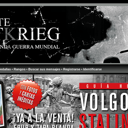
Medallas
• Rangos
• Buscar sus mensajes
• Registrarse
• Identificarse