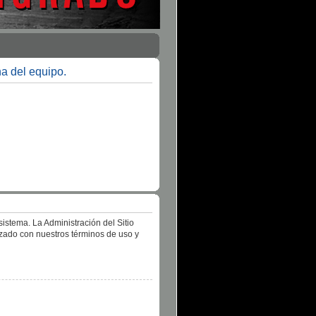
na del equipo.
istema. La Administración del Sitio
izado con nuestros términos de uso y