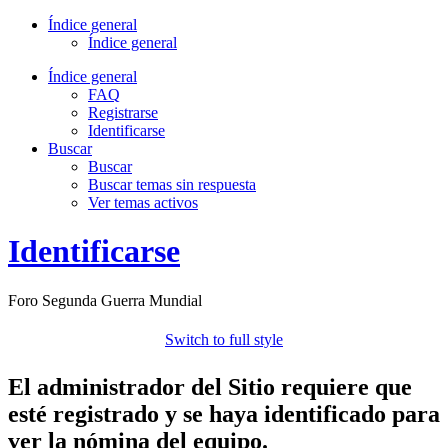
Índice general
Índice general
Índice general
FAQ
Registrarse
Identificarse
Buscar
Buscar
Buscar temas sin respuesta
Ver temas activos
Identificarse
Foro Segunda Guerra Mundial
Switch to full style
El administrador del Sitio requiere que
esté registrado y se haya identificado para
ver la nómina del equipo.