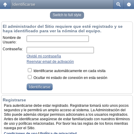
Identificarse
Switch to full style
El administrador del Sitio requiere que esté registrado y se
haya identificado para ver la nómina del equipo.
Nombre de
Usuario:
Contraseña:
Olvidé mi contraseña
Reenviar email de activación
Identificarse automáticamente en cada visita
Ocultar mi estado de conexión en esta sesión
Registrarse
Para autenticarse debe estar registrado. Registrarse tomará solo unos pocos
segundos y le permitirá un amplio acceso al sistema. La Administración del
Sitio puede además otorgar permisos adicionales a los usuarios registrados.
Antes de identificarse asegúrese de estar familiarizado con nuestros términos
de uso y políticas relacionadas. Por favor lea las reglas de los foros mientras
navega por el Sitio.
Condiciones de uso
|
Política de privacidad