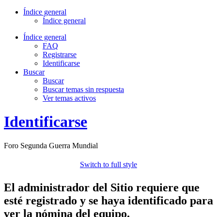
Índice general
Índice general
Índice general
FAQ
Registrarse
Identificarse
Buscar
Buscar
Buscar temas sin respuesta
Ver temas activos
Identificarse
Foro Segunda Guerra Mundial
Switch to full style
El administrador del Sitio requiere que
esté registrado y se haya identificado para
ver la nómina del equipo.