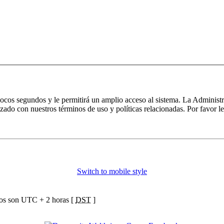
 pocos segundos y le permitirá un amplio acceso al sistema. La Administ
izado con nuestros términos de uso y políticas relacionadas. Por favor le
Switch to mobile style
ios son UTC + 2 horas [
DST
]