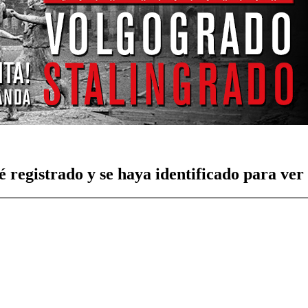
é registrado y se haya identificado para ver