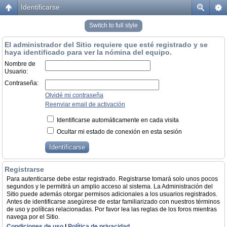
Identificarse
Switch to full style
El administrador del Sitio requiere que esté registrado y se
haya identificado para ver la nómina del equipo.
Nombre de
Usuario:
Contraseña:
Olvidé mi contraseña
Reenviar email de activación
Identificarse automáticamente en cada visita
Ocultar mi estado de conexión en esta sesión
Registrarse
Para autenticarse debe estar registrado. Registrarse tomará solo unos pocos
segundos y le permitirá un amplio acceso al sistema. La Administración del
Sitio puede además otorgar permisos adicionales a los usuarios registrados.
Antes de identificarse asegúrese de estar familiarizado con nuestros términos
de uso y políticas relacionadas. Por favor lea las reglas de los foros mientras
navega por el Sitio.
Condiciones de uso
|
Política de privacidad