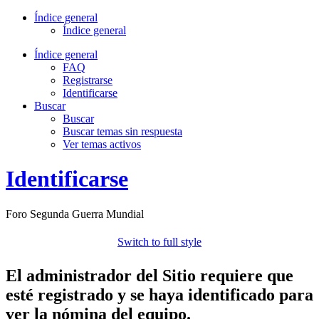
Índice general
Índice general
Índice general
FAQ
Registrarse
Identificarse
Buscar
Buscar
Buscar temas sin respuesta
Ver temas activos
Identificarse
Foro Segunda Guerra Mundial
Switch to full style
El administrador del Sitio requiere que
esté registrado y se haya identificado para
ver la nómina del equipo.