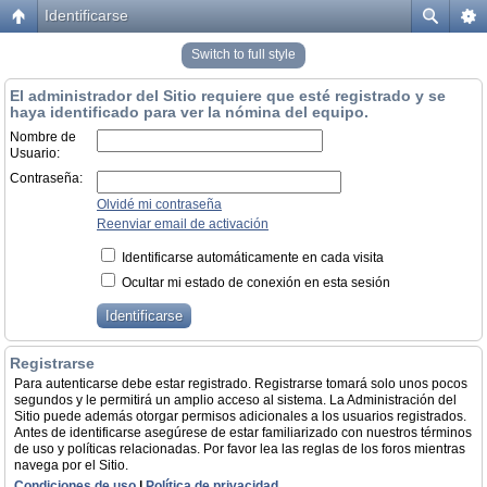
Identificarse
Switch to full style
El administrador del Sitio requiere que esté registrado y se
haya identificado para ver la nómina del equipo.
Nombre de
Usuario:
Contraseña:
Olvidé mi contraseña
Reenviar email de activación
Identificarse automáticamente en cada visita
Ocultar mi estado de conexión en esta sesión
Registrarse
Para autenticarse debe estar registrado. Registrarse tomará solo unos pocos
segundos y le permitirá un amplio acceso al sistema. La Administración del
Sitio puede además otorgar permisos adicionales a los usuarios registrados.
Antes de identificarse asegúrese de estar familiarizado con nuestros términos
de uso y políticas relacionadas. Por favor lea las reglas de los foros mientras
navega por el Sitio.
Condiciones de uso
|
Política de privacidad