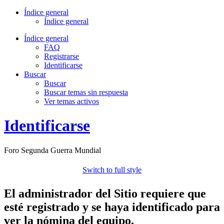
Índice general
Índice general
Índice general
FAQ
Registrarse
Identificarse
Buscar
Buscar
Buscar temas sin respuesta
Ver temas activos
Identificarse
Foro Segunda Guerra Mundial
Switch to full style
El administrador del Sitio requiere que
esté registrado y se haya identificado para
ver la nómina del equipo.