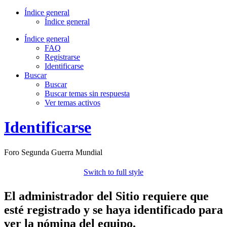
Índice general
Índice general
Índice general
FAQ
Registrarse
Identificarse
Buscar
Buscar
Buscar temas sin respuesta
Ver temas activos
Identificarse
Foro Segunda Guerra Mundial
Switch to full style
El administrador del Sitio requiere que
esté registrado y se haya identificado para
ver la nómina del equipo.