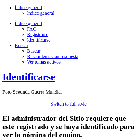
Índice general
Índice general
Índice general
FAQ
Registrarse
Identificarse
Buscar
Buscar
Buscar temas sin respuesta
Ver temas activos
Identificarse
Foro Segunda Guerra Mundial
Switch to full style
El administrador del Sitio requiere que
esté registrado y se haya identificado para
ver la nómina del equipo.