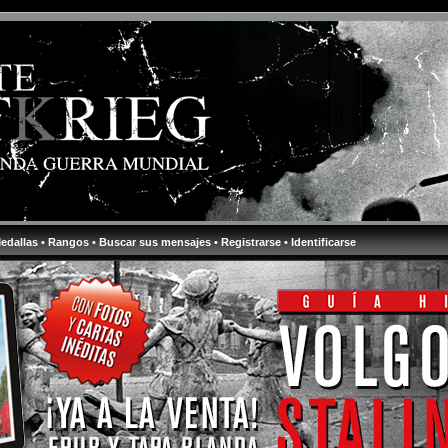
Medallas
• Rangos
• Buscar sus mensajes
• Registrarse
• Identificarse