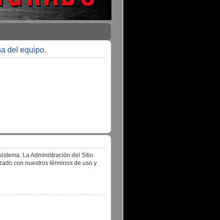
na del equipo.
istema. La Administración del Sitio
izado con nuestros términos de uso y