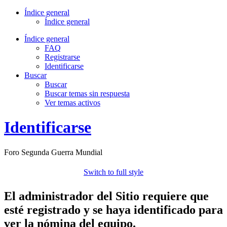
Índice general
Índice general
Índice general
FAQ
Registrarse
Identificarse
Buscar
Buscar
Buscar temas sin respuesta
Ver temas activos
Identificarse
Foro Segunda Guerra Mundial
Switch to full style
El administrador del Sitio requiere que
esté registrado y se haya identificado para
ver la nómina del equipo.