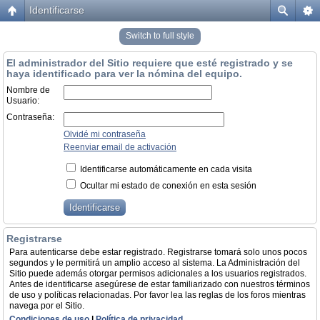
Identificarse
Switch to full style
El administrador del Sitio requiere que esté registrado y se
haya identificado para ver la nómina del equipo.
Nombre de
Usuario:
Contraseña:
Olvidé mi contraseña
Reenviar email de activación
Identificarse automáticamente en cada visita
Ocultar mi estado de conexión en esta sesión
Registrarse
Para autenticarse debe estar registrado. Registrarse tomará solo unos pocos
segundos y le permitirá un amplio acceso al sistema. La Administración del
Sitio puede además otorgar permisos adicionales a los usuarios registrados.
Antes de identificarse asegúrese de estar familiarizado con nuestros términos
de uso y políticas relacionadas. Por favor lea las reglas de los foros mientras
navega por el Sitio.
Condiciones de uso
|
Política de privacidad