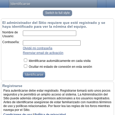
Identificarse
Switch to full style
El administrador del Sitio requiere que esté registrado y se
haya identificado para ver la nómina del equipo.
Nombre de
Usuario:
Contraseña:
Olvidé mi contraseña
Reenviar email de activación
Identificarse automáticamente en cada visita
Ocultar mi estado de conexión en esta sesión
Registrarse
Para autenticarse debe estar registrado. Registrarse tomará solo unos pocos
segundos y le permitirá un amplio acceso al sistema. La Administración del
Sitio puede además otorgar permisos adicionales a los usuarios registrados.
Antes de identificarse asegúrese de estar familiarizado con nuestros términos
de uso y políticas relacionadas. Por favor lea las reglas de los foros mientras
navega por el Sitio.
Condiciones de uso
|
Política de privacidad