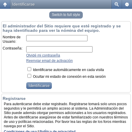
Identificarse
Switch to full style
El administrador del Sitio requiere que esté registrado y se
haya identificado para ver la nómina del equipo.
Nombre de
Usuario:
Contraseña:
Olvidé mi contraseña
Reenviar email de activación
Identificarse automáticamente en cada visita
Ocultar mi estado de conexión en esta sesión
Registrarse
Para autenticarse debe estar registrado. Registrarse tomará solo unos pocos
segundos y le permitirá un amplio acceso al sistema. La Administración del
Sitio puede además otorgar permisos adicionales a los usuarios registrados.
Antes de identificarse asegúrese de estar familiarizado con nuestros términos
de uso y políticas relacionadas. Por favor lea las reglas de los foros mientras
navega por el Sitio.
Condiciones de uso
|
Política de privacidad