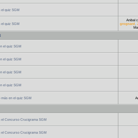
n el quiz SGM
Anibal c
n el quiz SGM
grognard
,
Mar
B
en el quiz SGM
en el quiz SGM
en el quiz SGM
en el quiz SGM
o más en el quiz SGM
An
n el Concurso Crucigrama SGM
n el Concurso Crucigrama SGM