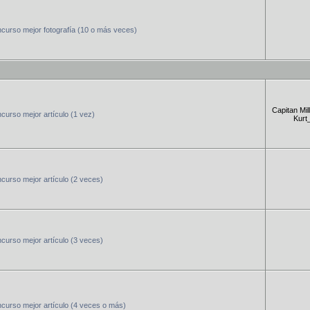
curso mejor fotografía (10 o más veces)
Capitan Mill
urso mejor artículo (1 vez)
Kurt
urso mejor artículo (2 veces)
urso mejor artículo (3 veces)
curso mejor artículo (4 veces o más)