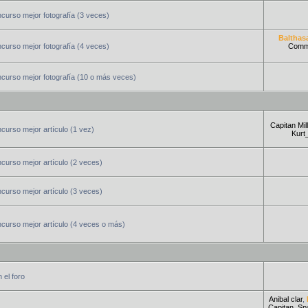
urso mejor fotografía (3 veces)
Balthas
urso mejor fotografía (4 veces)
Comm
curso mejor fotografía (10 o más veces)
Capitan Mill
urso mejor artículo (1 vez)
Kurt
urso mejor artículo (2 veces)
urso mejor artículo (3 veces)
curso mejor artículo (4 veces o más)
 el foro
Anibal clar
,
Capitan_Sp