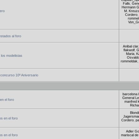
Falls
,
Gene
Hermann G
jero
M. Kreuza
Cordero
rommel
Von_Gu
estados al foro
Anibal clar
flakwolf
,
G
Maria
,
K
 los modelistas
Osvaldo
rommeldak
concurso 10º Aniversario
barcelona 
General Le
en el foro
manfred 
Richa
Blondi
Jagersma
s en el foro
Cordero
,
p
Adler G
s en el foro
mariscal de