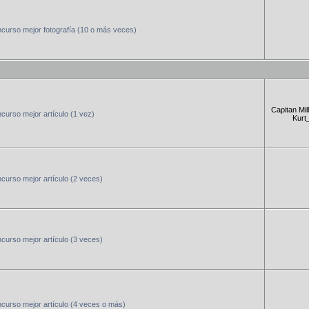
curso mejor fotografía (10 o más veces)
Capitan Mill
urso mejor artículo (1 vez)
Kurt
urso mejor artículo (2 veces)
urso mejor artículo (3 veces)
curso mejor artículo (4 veces o más)