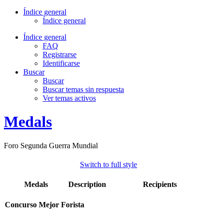
Índice general
Índice general
Índice general
FAQ
Registrarse
Identificarse
Buscar
Buscar
Buscar temas sin respuesta
Ver temas activos
Medals
Foro Segunda Guerra Mundial
Switch to full style
Medals
Description
Recipients
Concurso Mejor Forista