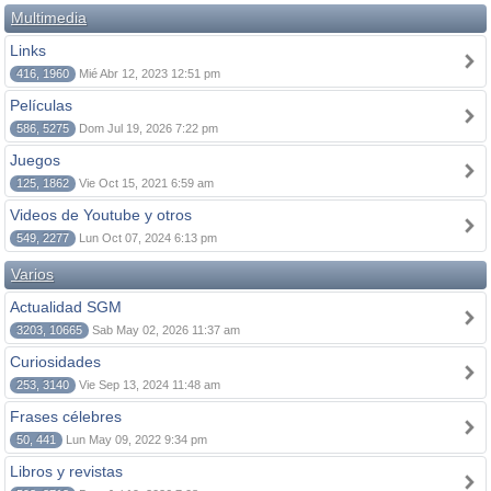
Multimedia
Links
416, 1960
Mié Abr 12, 2023 12:51 pm
Películas
586, 5275
Dom Jul 19, 2026 7:22 pm
Juegos
125, 1862
Vie Oct 15, 2021 6:59 am
Videos de Youtube y otros
549, 2277
Lun Oct 07, 2024 6:13 pm
Varios
Actualidad SGM
3203, 10665
Sab May 02, 2026 11:37 am
Curiosidades
253, 3140
Vie Sep 13, 2024 11:48 am
Frases célebres
50, 441
Lun May 09, 2022 9:34 pm
Libros y revistas