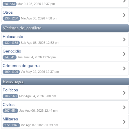
60, 633
Mar Jul 28, 2026 12:37 pm
Otros
136, 1284
Mié Ago 05, 2026 4:58 pm
Víctimas del conflicto
Holocausto
132, 1178
Sab Ago 08, 2026 12:52 pm
Genocidio
74, 541
Jue Jun 04, 2026 12:32 pm
Crímenes de guerra
190, 1199
Vie May 22, 2026 12:37 pm
Personajes
Políticos
106, 560
Mar Ago 04, 2026 5:00 pm
Civiles
267, 654
Jue Ago 06, 2026 12:44 pm
Militares
372, 1348
Vie Ago 07, 2026 11:33 am