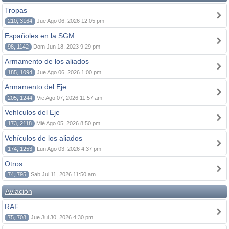
Tropas
210, 3164
Jue Ago 06, 2026 12:05 pm
Españoles en la SGM
98, 1142
Dom Jun 18, 2023 9:29 pm
Armamento de los aliados
185, 1094
Jue Ago 06, 2026 1:00 pm
Armamento del Eje
205, 1244
Vie Ago 07, 2026 11:57 am
Vehículos del Eje
173, 2118
Mié Ago 05, 2026 8:50 pm
Vehículos de los aliados
174, 1253
Lun Ago 03, 2026 4:37 pm
Otros
74, 795
Sab Jul 11, 2026 11:50 am
Aviación
RAF
75, 708
Jue Jul 30, 2026 4:30 pm