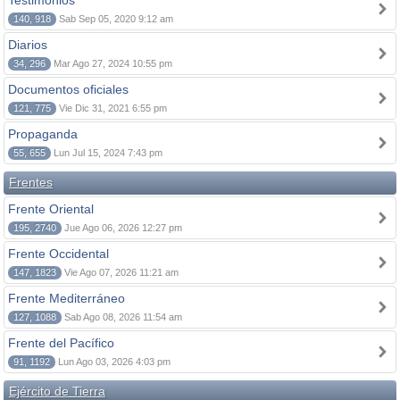
Testimonios
140, 918
Sab Sep 05, 2020 9:12 am
Diarios
34, 296
Mar Ago 27, 2024 10:55 pm
Documentos oficiales
121, 775
Vie Dic 31, 2021 6:55 pm
Propaganda
55, 655
Lun Jul 15, 2024 7:43 pm
Frentes
Frente Oriental
195, 2740
Jue Ago 06, 2026 12:27 pm
Frente Occidental
147, 1823
Vie Ago 07, 2026 11:21 am
Frente Mediterráneo
127, 1088
Sab Ago 08, 2026 11:54 am
Frente del Pacífico
91, 1192
Lun Ago 03, 2026 4:03 pm
Ejército de Tierra