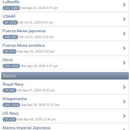
Luftwaffe
137, 1660
Sab Ago 01, 2026 4:37 pm
USAAF
99, 1011
Vie Jul 31, 2026 3:07 pm
Fuerza Aérea japonesa
108, 645
Vie Jul 31, 2026 3:21 pm
Fuerza Aérea soviética
60, 574
Sab Ago 01, 2026 4:22 pm
Otros
231, 1433
Mar Ago 04, 2026 4:47 pm
Marina
Royal Navy
73, 641
Vie Ago 07, 2026 12:41 pm
Kriegsmarine
155, 1316
Sab Ago 08, 2026 12:17 pm
US Navy
72, 637
Sab Ago 08, 2026 12:40 pm
Marina Imperial Japonesa