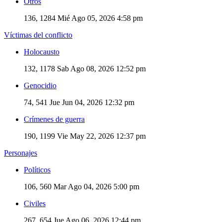
Otros
136, 1284
Mié Ago 05, 2026 4:58 pm
Víctimas del conflicto
Holocausto
132, 1178
Sab Ago 08, 2026 12:52 pm
Genocidio
74, 541
Jue Jun 04, 2026 12:32 pm
Crímenes de guerra
190, 1199
Vie May 22, 2026 12:37 pm
Personajes
Políticos
106, 560
Mar Ago 04, 2026 5:00 pm
Civiles
267, 654
Jue Ago 06, 2026 12:44 pm