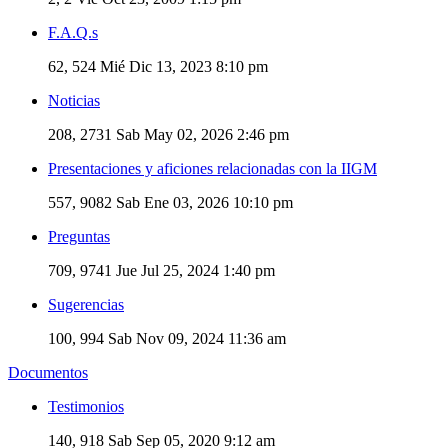
F.A.Q.s
62, 524
Mié Dic 13, 2023 8:10 pm
Noticias
208, 2731
Sab May 02, 2026 2:46 pm
Presentaciones y aficiones relacionadas con la IIGM
557, 9082
Sab Ene 03, 2026 10:10 pm
Preguntas
709, 9741
Jue Jul 25, 2024 1:40 pm
Sugerencias
100, 994
Sab Nov 09, 2024 11:36 am
Documentos
Testimonios
140, 918
Sab Sep 05, 2020 9:12 am