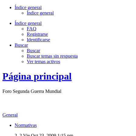
Índice general
Índice general
Índice general
FAQ
Registrarse
Identificarse
Buscar
Buscar
Buscar temas sin respuesta
Ver temas activos
Página principal
Foro Segunda Guerra Mundial
General
Normativas
2, 2
Vie Oct 23, 2009 1:15 pm