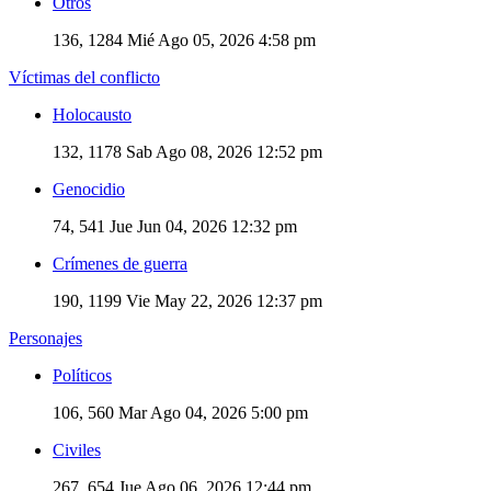
Otros
136, 1284
Mié Ago 05, 2026 4:58 pm
Víctimas del conflicto
Holocausto
132, 1178
Sab Ago 08, 2026 12:52 pm
Genocidio
74, 541
Jue Jun 04, 2026 12:32 pm
Crímenes de guerra
190, 1199
Vie May 22, 2026 12:37 pm
Personajes
Políticos
106, 560
Mar Ago 04, 2026 5:00 pm
Civiles
267, 654
Jue Ago 06, 2026 12:44 pm