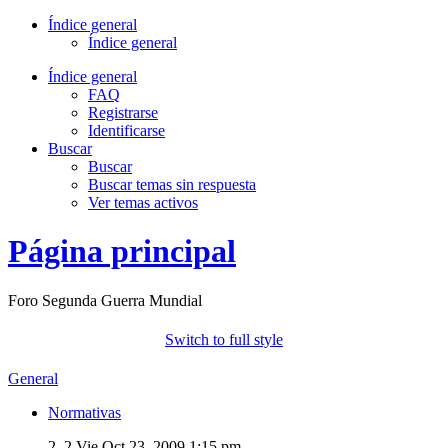
Índice general
Índice general
Índice general
FAQ
Registrarse
Identificarse
Buscar
Buscar
Buscar temas sin respuesta
Ver temas activos
Página principal
Foro Segunda Guerra Mundial
Switch to full style
General
Normativas
2, 2
Vie Oct 23, 2009 1:15 pm