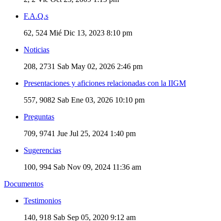
F.A.Q.s
62, 524
Mié Dic 13, 2023 8:10 pm
Noticias
208, 2731
Sab May 02, 2026 2:46 pm
Presentaciones y aficiones relacionadas con la IIGM
557, 9082
Sab Ene 03, 2026 10:10 pm
Preguntas
709, 9741
Jue Jul 25, 2024 1:40 pm
Sugerencias
100, 994
Sab Nov 09, 2024 11:36 am
Documentos
Testimonios
140, 918
Sab Sep 05, 2020 9:12 am