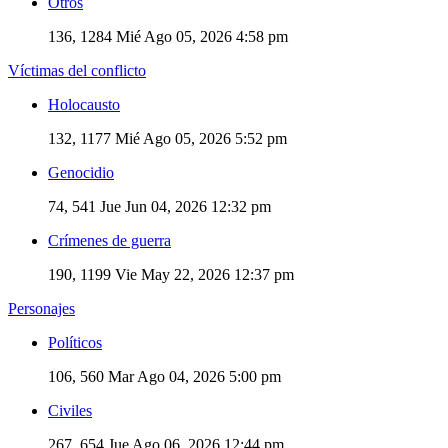
Otros
136, 1284
Mié Ago 05, 2026 4:58 pm
Víctimas del conflicto
Holocausto
132, 1177
Mié Ago 05, 2026 5:52 pm
Genocidio
74, 541
Jue Jun 04, 2026 12:32 pm
Crímenes de guerra
190, 1199
Vie May 22, 2026 12:37 pm
Personajes
Políticos
106, 560
Mar Ago 04, 2026 5:00 pm
Civiles
267, 654
Jue Ago 06, 2026 12:44 pm