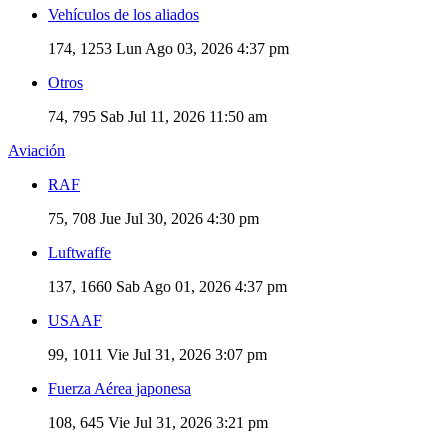
Vehículos de los aliados
174, 1253
Lun Ago 03, 2026 4:37 pm
Otros
74, 795
Sab Jul 11, 2026 11:50 am
Aviación
RAF
75, 708
Jue Jul 30, 2026 4:30 pm
Luftwaffe
137, 1660
Sab Ago 01, 2026 4:37 pm
USAAF
99, 1011
Vie Jul 31, 2026 3:07 pm
Fuerza Aérea japonesa
108, 645
Vie Jul 31, 2026 3:21 pm