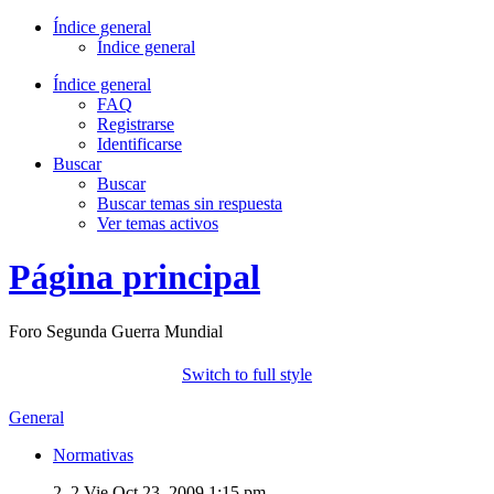
Índice general
Índice general
Índice general
FAQ
Registrarse
Identificarse
Buscar
Buscar
Buscar temas sin respuesta
Ver temas activos
Página principal
Foro Segunda Guerra Mundial
Switch to full style
General
Normativas
2, 2
Vie Oct 23, 2009 1:15 pm