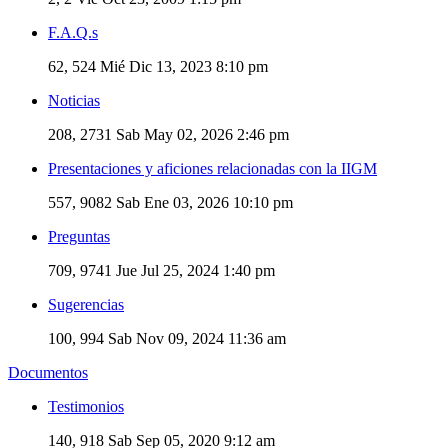
F.A.Q.s
62, 524
Mié Dic 13, 2023 8:10 pm
Noticias
208, 2731
Sab May 02, 2026 2:46 pm
Presentaciones y aficiones relacionadas con la IIGM
557, 9082
Sab Ene 03, 2026 10:10 pm
Preguntas
709, 9741
Jue Jul 25, 2024 1:40 pm
Sugerencias
100, 994
Sab Nov 09, 2024 11:36 am
Documentos
Testimonios
140, 918
Sab Sep 05, 2020 9:12 am