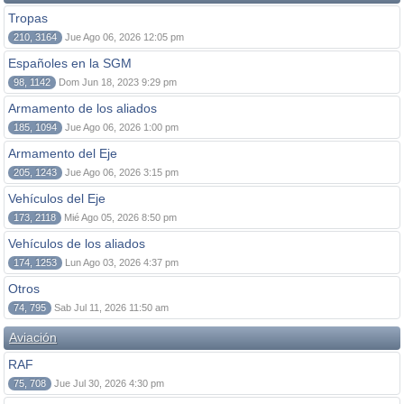
Tropas
210, 3164
Jue Ago 06, 2026 12:05 pm
Españoles en la SGM
98, 1142
Dom Jun 18, 2023 9:29 pm
Armamento de los aliados
185, 1094
Jue Ago 06, 2026 1:00 pm
Armamento del Eje
205, 1243
Jue Ago 06, 2026 3:15 pm
Vehículos del Eje
173, 2118
Mié Ago 05, 2026 8:50 pm
Vehículos de los aliados
174, 1253
Lun Ago 03, 2026 4:37 pm
Otros
74, 795
Sab Jul 11, 2026 11:50 am
Aviación
RAF
75, 708
Jue Jul 30, 2026 4:30 pm