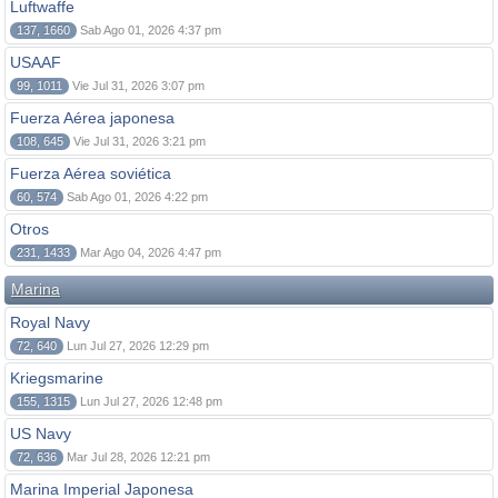
Luftwaffe
137, 1660
Sab Ago 01, 2026 4:37 pm
USAAF
99, 1011
Vie Jul 31, 2026 3:07 pm
Fuerza Aérea japonesa
108, 645
Vie Jul 31, 2026 3:21 pm
Fuerza Aérea soviética
60, 574
Sab Ago 01, 2026 4:22 pm
Otros
231, 1433
Mar Ago 04, 2026 4:47 pm
Marina
Royal Navy
72, 640
Lun Jul 27, 2026 12:29 pm
Kriegsmarine
155, 1315
Lun Jul 27, 2026 12:48 pm
US Navy
72, 636
Mar Jul 28, 2026 12:21 pm
Marina Imperial Japonesa