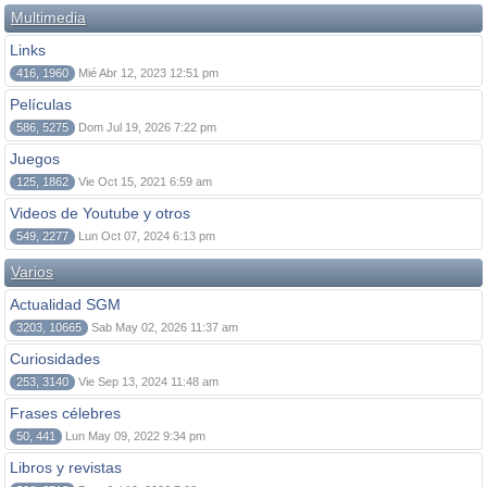
Multimedia
Links
416, 1960
Mié Abr 12, 2023 12:51 pm
Películas
586, 5275
Dom Jul 19, 2026 7:22 pm
Juegos
125, 1862
Vie Oct 15, 2021 6:59 am
Videos de Youtube y otros
549, 2277
Lun Oct 07, 2024 6:13 pm
Varios
Actualidad SGM
3203, 10665
Sab May 02, 2026 11:37 am
Curiosidades
253, 3140
Vie Sep 13, 2024 11:48 am
Frases célebres
50, 441
Lun May 09, 2022 9:34 pm
Libros y revistas