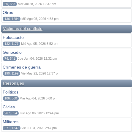
60, 633
Mar Jul 28, 2026 12:37 pm
Otros
136, 1284
Mié Ago 05, 2026 4:58 pm
Víctimas del conflicto
Holocausto
132, 1177
Mié Ago 05, 2026 5:52 pm
Genocidio
74, 541
Jue Jun 04, 2026 12:32 pm
Crímenes de guerra
190, 1199
Vie May 22, 2026 12:37 pm
Personajes
Políticos
106, 560
Mar Ago 04, 2026 5:00 pm
Civiles
267, 654
Jue Ago 06, 2026 12:44 pm
Militares
371, 1347
Vie Jul 31, 2026 2:47 pm