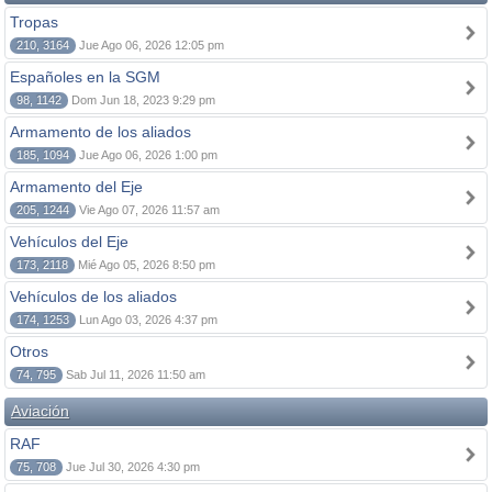
Tropas
210, 3164
Jue Ago 06, 2026 12:05 pm
Españoles en la SGM
98, 1142
Dom Jun 18, 2023 9:29 pm
Armamento de los aliados
185, 1094
Jue Ago 06, 2026 1:00 pm
Armamento del Eje
205, 1244
Vie Ago 07, 2026 11:57 am
Vehículos del Eje
173, 2118
Mié Ago 05, 2026 8:50 pm
Vehículos de los aliados
174, 1253
Lun Ago 03, 2026 4:37 pm
Otros
74, 795
Sab Jul 11, 2026 11:50 am
Aviación
RAF
75, 708
Jue Jul 30, 2026 4:30 pm