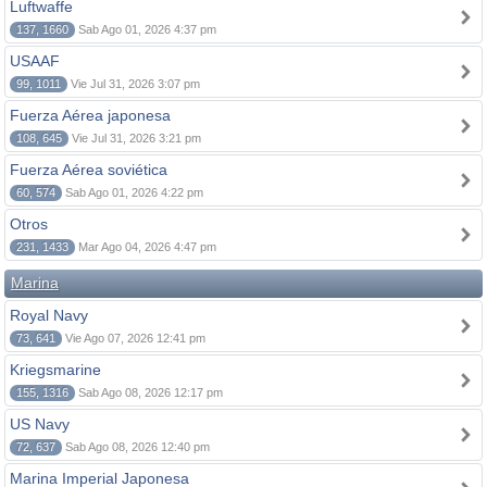
Luftwaffe
137, 1660
Sab Ago 01, 2026 4:37 pm
USAAF
99, 1011
Vie Jul 31, 2026 3:07 pm
Fuerza Aérea japonesa
108, 645
Vie Jul 31, 2026 3:21 pm
Fuerza Aérea soviética
60, 574
Sab Ago 01, 2026 4:22 pm
Otros
231, 1433
Mar Ago 04, 2026 4:47 pm
Marina
Royal Navy
73, 641
Vie Ago 07, 2026 12:41 pm
Kriegsmarine
155, 1316
Sab Ago 08, 2026 12:17 pm
US Navy
72, 637
Sab Ago 08, 2026 12:40 pm
Marina Imperial Japonesa