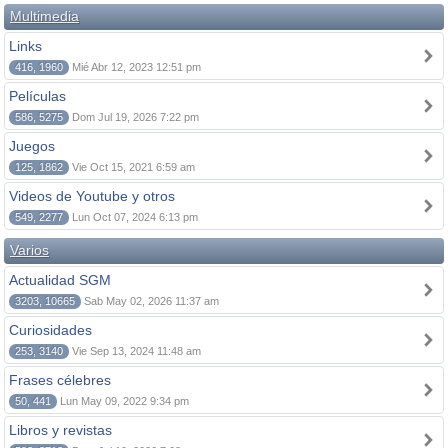
Multimedia
Links
416, 1960
Mié Abr 12, 2023 12:51 pm
Películas
586, 5275
Dom Jul 19, 2026 7:22 pm
Juegos
125, 1862
Vie Oct 15, 2021 6:59 am
Videos de Youtube y otros
549, 2277
Lun Oct 07, 2024 6:13 pm
Varios
Actualidad SGM
3203, 10665
Sab May 02, 2026 11:37 am
Curiosidades
253, 3140
Vie Sep 13, 2024 11:48 am
Frases célebres
50, 441
Lun May 09, 2022 9:34 pm
Libros y revistas