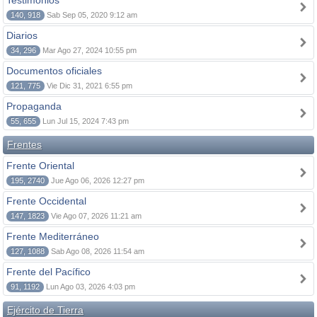
Testimonios
140, 918
Sab Sep 05, 2020 9:12 am
Diarios
34, 296
Mar Ago 27, 2024 10:55 pm
Documentos oficiales
121, 775
Vie Dic 31, 2021 6:55 pm
Propaganda
55, 655
Lun Jul 15, 2024 7:43 pm
Frentes
Frente Oriental
195, 2740
Jue Ago 06, 2026 12:27 pm
Frente Occidental
147, 1823
Vie Ago 07, 2026 11:21 am
Frente Mediterráneo
127, 1088
Sab Ago 08, 2026 11:54 am
Frente del Pacífico
91, 1192
Lun Ago 03, 2026 4:03 pm
Ejército de Tierra