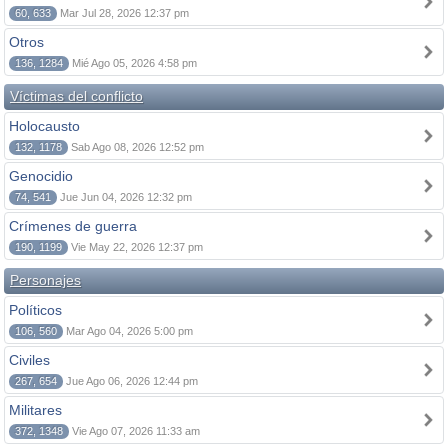
60, 633
Mar Jul 28, 2026 12:37 pm
Otros
136, 1284
Mié Ago 05, 2026 4:58 pm
Víctimas del conflicto
Holocausto
132, 1178
Sab Ago 08, 2026 12:52 pm
Genocidio
74, 541
Jue Jun 04, 2026 12:32 pm
Crímenes de guerra
190, 1199
Vie May 22, 2026 12:37 pm
Personajes
Políticos
106, 560
Mar Ago 04, 2026 5:00 pm
Civiles
267, 654
Jue Ago 06, 2026 12:44 pm
Militares
372, 1348
Vie Ago 07, 2026 11:33 am