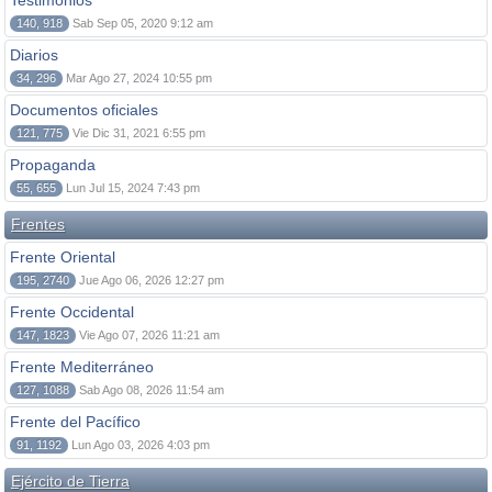
Testimonios
140, 918
Sab Sep 05, 2020 9:12 am
Diarios
34, 296
Mar Ago 27, 2024 10:55 pm
Documentos oficiales
121, 775
Vie Dic 31, 2021 6:55 pm
Propaganda
55, 655
Lun Jul 15, 2024 7:43 pm
Frentes
Frente Oriental
195, 2740
Jue Ago 06, 2026 12:27 pm
Frente Occidental
147, 1823
Vie Ago 07, 2026 11:21 am
Frente Mediterráneo
127, 1088
Sab Ago 08, 2026 11:54 am
Frente del Pacífico
91, 1192
Lun Ago 03, 2026 4:03 pm
Ejército de Tierra