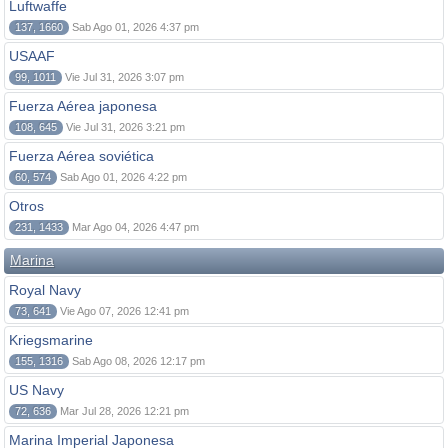
Luftwaffe
137, 1660
Sab Ago 01, 2026 4:37 pm
USAAF
99, 1011
Vie Jul 31, 2026 3:07 pm
Fuerza Aérea japonesa
108, 645
Vie Jul 31, 2026 3:21 pm
Fuerza Aérea soviética
60, 574
Sab Ago 01, 2026 4:22 pm
Otros
231, 1433
Mar Ago 04, 2026 4:47 pm
Marina
Royal Navy
73, 641
Vie Ago 07, 2026 12:41 pm
Kriegsmarine
155, 1316
Sab Ago 08, 2026 12:17 pm
US Navy
72, 636
Mar Jul 28, 2026 12:21 pm
Marina Imperial Japonesa