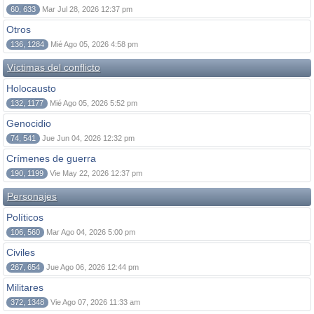
60, 633
Mar Jul 28, 2026 12:37 pm
Otros
136, 1284
Mié Ago 05, 2026 4:58 pm
Víctimas del conflicto
Holocausto
132, 1177
Mié Ago 05, 2026 5:52 pm
Genocidio
74, 541
Jue Jun 04, 2026 12:32 pm
Crímenes de guerra
190, 1199
Vie May 22, 2026 12:37 pm
Personajes
Políticos
106, 560
Mar Ago 04, 2026 5:00 pm
Civiles
267, 654
Jue Ago 06, 2026 12:44 pm
Militares
372, 1348
Vie Ago 07, 2026 11:33 am