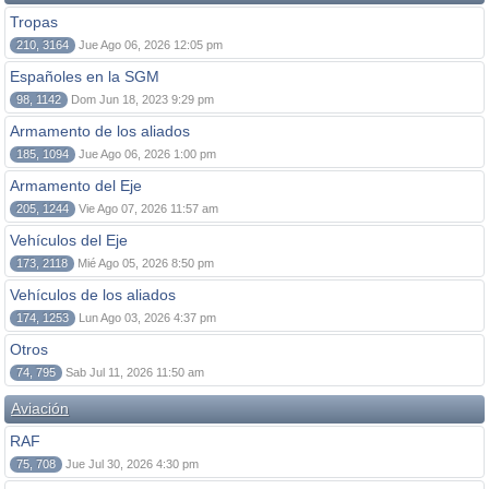
Tropas
210, 3164
Jue Ago 06, 2026 12:05 pm
Españoles en la SGM
98, 1142
Dom Jun 18, 2023 9:29 pm
Armamento de los aliados
185, 1094
Jue Ago 06, 2026 1:00 pm
Armamento del Eje
205, 1244
Vie Ago 07, 2026 11:57 am
Vehículos del Eje
173, 2118
Mié Ago 05, 2026 8:50 pm
Vehículos de los aliados
174, 1253
Lun Ago 03, 2026 4:37 pm
Otros
74, 795
Sab Jul 11, 2026 11:50 am
Aviación
RAF
75, 708
Jue Jul 30, 2026 4:30 pm