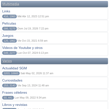
Multimedia
Links
416, 1960
Mié Abr 12, 2023 12:51 pm
Películas
586, 5275
Dom Jul 19, 2026 7:22 pm
Juegos
125, 1862
Vie Oct 15, 2021 6:59 am
Videos de Youtube y otros
549, 2277
Lun Oct 07, 2024 6:13 pm
Varios
Actualidad SGM
3203, 10665
Sab May 02, 2026 11:37 am
Curiosidades
253, 3140
Vie Sep 13, 2024 11:48 am
Frases célebres
50, 441
Lun May 09, 2022 9:34 pm
Libros y revistas