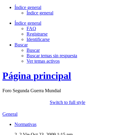
Índice general
Índice general
Índice general
FAQ
Registrarse
Identificarse
Buscar
Buscar
Buscar temas sin respuesta
Ver temas activos
Página principal
Foro Segunda Guerra Mundial
Switch to full style
General
Normativas
2, 2
Vie Oct 23, 2009 1:15 pm