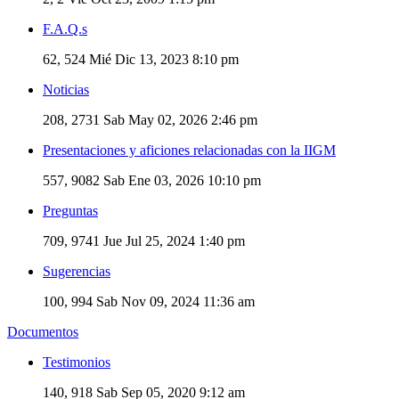
F.A.Q.s
62, 524
Mié Dic 13, 2023 8:10 pm
Noticias
208, 2731
Sab May 02, 2026 2:46 pm
Presentaciones y aficiones relacionadas con la IIGM
557, 9082
Sab Ene 03, 2026 10:10 pm
Preguntas
709, 9741
Jue Jul 25, 2024 1:40 pm
Sugerencias
100, 994
Sab Nov 09, 2024 11:36 am
Documentos
Testimonios
140, 918
Sab Sep 05, 2020 9:12 am