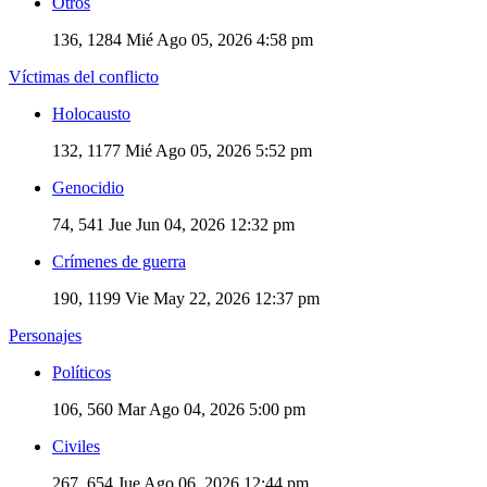
Otros
136, 1284
Mié Ago 05, 2026 4:58 pm
Víctimas del conflicto
Holocausto
132, 1177
Mié Ago 05, 2026 5:52 pm
Genocidio
74, 541
Jue Jun 04, 2026 12:32 pm
Crímenes de guerra
190, 1199
Vie May 22, 2026 12:37 pm
Personajes
Políticos
106, 560
Mar Ago 04, 2026 5:00 pm
Civiles
267, 654
Jue Ago 06, 2026 12:44 pm