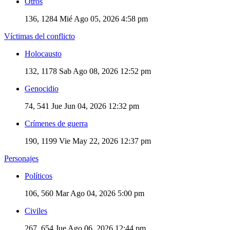
Otros
136, 1284
Mié Ago 05, 2026 4:58 pm
Víctimas del conflicto
Holocausto
132, 1178
Sab Ago 08, 2026 12:52 pm
Genocidio
74, 541
Jue Jun 04, 2026 12:32 pm
Crímenes de guerra
190, 1199
Vie May 22, 2026 12:37 pm
Personajes
Políticos
106, 560
Mar Ago 04, 2026 5:00 pm
Civiles
267, 654
Jue Ago 06, 2026 12:44 pm