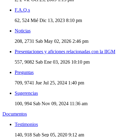
F.A.Q.s
62, 524
Mié Dic 13, 2023 8:10 pm
Noticias
208, 2731
Sab May 02, 2026 2:46 pm
Presentaciones y aficiones relacionadas con la IIGM
557, 9082
Sab Ene 03, 2026 10:10 pm
Preguntas
709, 9741
Jue Jul 25, 2024 1:40 pm
Sugerencias
100, 994
Sab Nov 09, 2024 11:36 am
Documentos
Testimonios
140, 918
Sab Sep 05, 2020 9:12 am