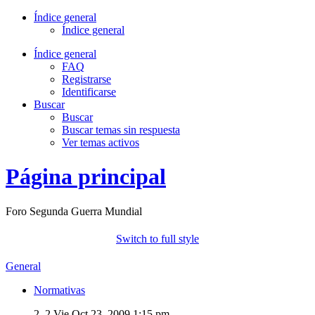
Índice general
Índice general
Índice general
FAQ
Registrarse
Identificarse
Buscar
Buscar
Buscar temas sin respuesta
Ver temas activos
Página principal
Foro Segunda Guerra Mundial
Switch to full style
General
Normativas
2, 2
Vie Oct 23, 2009 1:15 pm