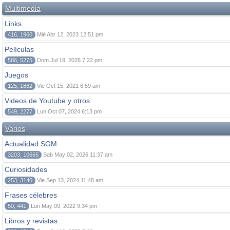
Multimedia
Links
416, 1960
Mié Abr 12, 2023 12:51 pm
Películas
586, 5275
Dom Jul 19, 2026 7:22 pm
Juegos
125, 1862
Vie Oct 15, 2021 6:59 am
Videos de Youtube y otros
549, 2277
Lun Oct 07, 2024 6:13 pm
Varios
Actualidad SGM
3203, 10665
Sab May 02, 2026 11:37 am
Curiosidades
253, 3140
Vie Sep 13, 2024 11:48 am
Frases célebres
50, 441
Lun May 09, 2022 9:34 pm
Libros y revistas