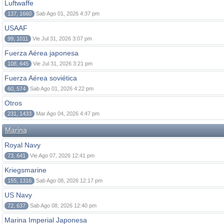
Luftwaffe
137, 1660
Sab Ago 01, 2026 4:37 pm
USAAF
99, 1011
Vie Jul 31, 2026 3:07 pm
Fuerza Aérea japonesa
108, 645
Vie Jul 31, 2026 3:21 pm
Fuerza Aérea soviética
60, 574
Sab Ago 01, 2026 4:22 pm
Otros
231, 1433
Mar Ago 04, 2026 4:47 pm
Marina
Royal Navy
73, 641
Vie Ago 07, 2026 12:41 pm
Kriegsmarine
155, 1316
Sab Ago 08, 2026 12:17 pm
US Navy
72, 637
Sab Ago 08, 2026 12:40 pm
Marina Imperial Japonesa