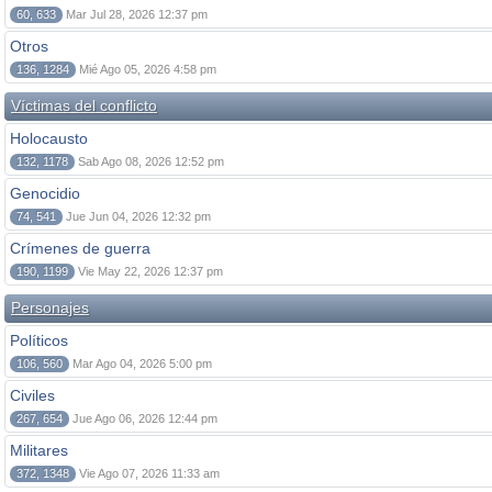
60, 633
Mar Jul 28, 2026 12:37 pm
Otros
136, 1284
Mié Ago 05, 2026 4:58 pm
Víctimas del conflicto
Holocausto
132, 1178
Sab Ago 08, 2026 12:52 pm
Genocidio
74, 541
Jue Jun 04, 2026 12:32 pm
Crímenes de guerra
190, 1199
Vie May 22, 2026 12:37 pm
Personajes
Políticos
106, 560
Mar Ago 04, 2026 5:00 pm
Civiles
267, 654
Jue Ago 06, 2026 12:44 pm
Militares
372, 1348
Vie Ago 07, 2026 11:33 am