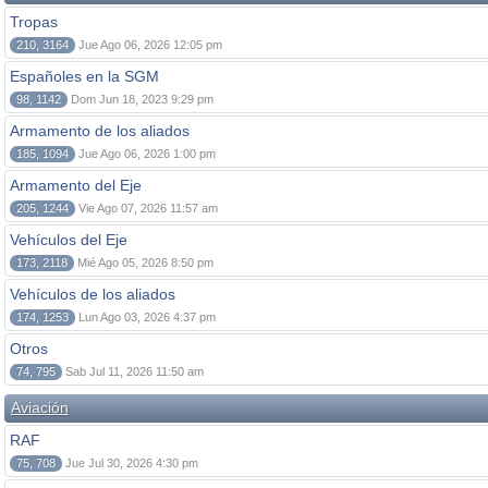
Tropas
210, 3164
Jue Ago 06, 2026 12:05 pm
Españoles en la SGM
98, 1142
Dom Jun 18, 2023 9:29 pm
Armamento de los aliados
185, 1094
Jue Ago 06, 2026 1:00 pm
Armamento del Eje
205, 1244
Vie Ago 07, 2026 11:57 am
Vehículos del Eje
173, 2118
Mié Ago 05, 2026 8:50 pm
Vehículos de los aliados
174, 1253
Lun Ago 03, 2026 4:37 pm
Otros
74, 795
Sab Jul 11, 2026 11:50 am
Aviación
RAF
75, 708
Jue Jul 30, 2026 4:30 pm