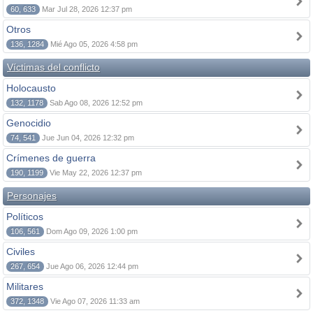
60, 633
Mar Jul 28, 2026 12:37 pm
Otros
136, 1284
Mié Ago 05, 2026 4:58 pm
Víctimas del conflicto
Holocausto
132, 1178
Sab Ago 08, 2026 12:52 pm
Genocidio
74, 541
Jue Jun 04, 2026 12:32 pm
Crímenes de guerra
190, 1199
Vie May 22, 2026 12:37 pm
Personajes
Políticos
106, 561
Dom Ago 09, 2026 1:00 pm
Civiles
267, 654
Jue Ago 06, 2026 12:44 pm
Militares
372, 1348
Vie Ago 07, 2026 11:33 am