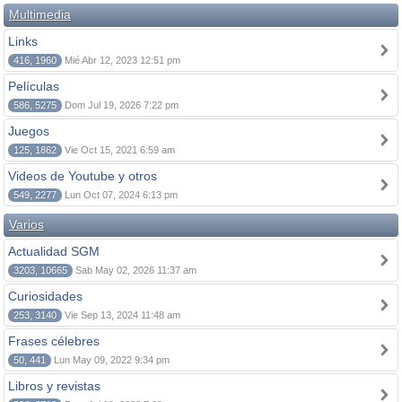
Multimedia
Links
416, 1960
Mié Abr 12, 2023 12:51 pm
Películas
586, 5275
Dom Jul 19, 2026 7:22 pm
Juegos
125, 1862
Vie Oct 15, 2021 6:59 am
Videos de Youtube y otros
549, 2277
Lun Oct 07, 2024 6:13 pm
Varios
Actualidad SGM
3203, 10665
Sab May 02, 2026 11:37 am
Curiosidades
253, 3140
Vie Sep 13, 2024 11:48 am
Frases célebres
50, 441
Lun May 09, 2022 9:34 pm
Libros y revistas