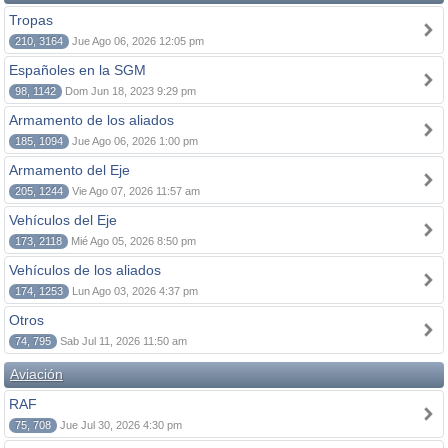
Tropas
210, 3164
Jue Ago 06, 2026 12:05 pm
Españoles en la SGM
98, 1142
Dom Jun 18, 2023 9:29 pm
Armamento de los aliados
185, 1094
Jue Ago 06, 2026 1:00 pm
Armamento del Eje
205, 1244
Vie Ago 07, 2026 11:57 am
Vehículos del Eje
173, 2118
Mié Ago 05, 2026 8:50 pm
Vehículos de los aliados
174, 1253
Lun Ago 03, 2026 4:37 pm
Otros
74, 795
Sab Jul 11, 2026 11:50 am
Aviación
RAF
75, 708
Jue Jul 30, 2026 4:30 pm