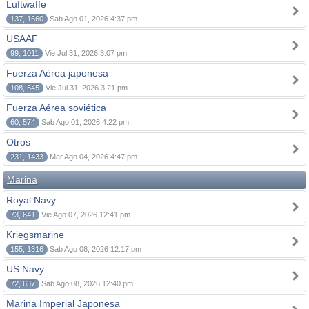
Luftwaffe
137, 1660
Sab Ago 01, 2026 4:37 pm
USAAF
99, 1011
Vie Jul 31, 2026 3:07 pm
Fuerza Aérea japonesa
108, 645
Vie Jul 31, 2026 3:21 pm
Fuerza Aérea soviética
60, 574
Sab Ago 01, 2026 4:22 pm
Otros
231, 1433
Mar Ago 04, 2026 4:47 pm
Marina
Royal Navy
73, 641
Vie Ago 07, 2026 12:41 pm
Kriegsmarine
155, 1316
Sab Ago 08, 2026 12:17 pm
US Navy
72, 637
Sab Ago 08, 2026 12:40 pm
Marina Imperial Japonesa