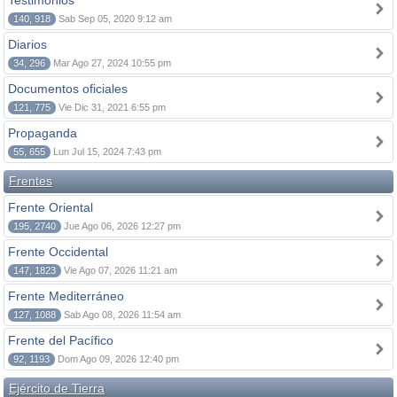
Testimonios
140, 918
Sab Sep 05, 2020 9:12 am
Diarios
34, 296
Mar Ago 27, 2024 10:55 pm
Documentos oficiales
121, 775
Vie Dic 31, 2021 6:55 pm
Propaganda
55, 655
Lun Jul 15, 2024 7:43 pm
Frentes
Frente Oriental
195, 2740
Jue Ago 06, 2026 12:27 pm
Frente Occidental
147, 1823
Vie Ago 07, 2026 11:21 am
Frente Mediterráneo
127, 1088
Sab Ago 08, 2026 11:54 am
Frente del Pacífico
92, 1193
Dom Ago 09, 2026 12:40 pm
Ejército de Tierra