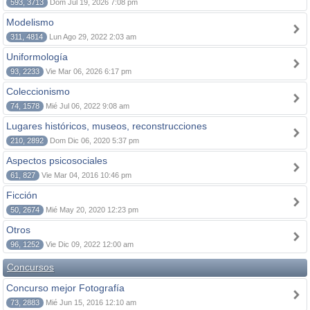
593, 3713
Dom Jul 19, 2026 7:08 pm
Modelismo
311, 4814
Lun Ago 29, 2022 2:03 am
Uniformología
93, 2233
Vie Mar 06, 2026 6:17 pm
Coleccionismo
74, 1578
Mié Jul 06, 2022 9:08 am
Lugares históricos, museos, reconstrucciones
210, 2892
Dom Dic 06, 2020 5:37 pm
Aspectos psicosociales
61, 827
Vie Mar 04, 2016 10:46 pm
Ficción
50, 2674
Mié May 20, 2020 12:23 pm
Otros
96, 1252
Vie Dic 09, 2022 12:00 am
Concursos
Concurso mejor Fotografía
73, 2883
Mié Jun 15, 2016 12:10 am