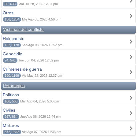
60, 633
Mar Jul 28, 2026 12:37 pm
Otros
136, 1284
Mié Ago 05, 2026 4:58 pm
Víctimas del conflicto
Holocausto
132, 1178
Sab Ago 08, 2026 12:52 pm
Genocidio
74, 541
Jue Jun 04, 2026 12:32 pm
Crímenes de guerra
190, 1199
Vie May 22, 2026 12:37 pm
Personajes
Políticos
106, 560
Mar Ago 04, 2026 5:00 pm
Civiles
267, 654
Jue Ago 06, 2026 12:44 pm
Militares
372, 1348
Vie Ago 07, 2026 11:33 am