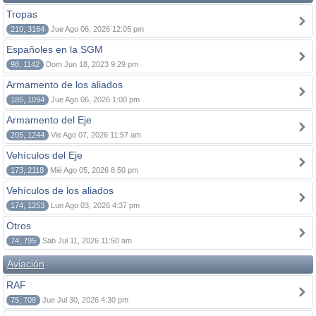
Tropas
210, 3164
Jue Ago 06, 2026 12:05 pm
Españoles en la SGM
98, 1142
Dom Jun 18, 2023 9:29 pm
Armamento de los aliados
185, 1094
Jue Ago 06, 2026 1:00 pm
Armamento del Eje
205, 1244
Vie Ago 07, 2026 11:57 am
Vehículos del Eje
173, 2118
Mié Ago 05, 2026 8:50 pm
Vehículos de los aliados
174, 1253
Lun Ago 03, 2026 4:37 pm
Otros
74, 795
Sab Jul 11, 2026 11:50 am
Aviación
RAF
75, 708
Jue Jul 30, 2026 4:30 pm