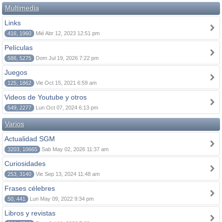
Multimedia
Links
416, 1960
Mié Abr 12, 2023 12:51 pm
Películas
586, 5275
Dom Jul 19, 2026 7:22 pm
Juegos
125, 1862
Vie Oct 15, 2021 6:59 am
Videos de Youtube y otros
549, 2277
Lun Oct 07, 2024 6:13 pm
Varios
Actualidad SGM
3203, 10665
Sab May 02, 2026 11:37 am
Curiosidades
253, 3140
Vie Sep 13, 2024 11:48 am
Frases célebres
50, 441
Lun May 09, 2022 9:34 pm
Libros y revistas