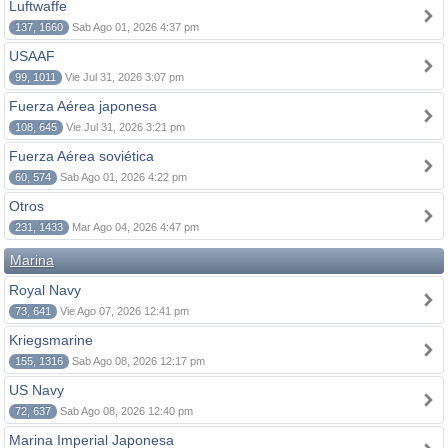
Luftwaffe
137, 1660
Sab Ago 01, 2026 4:37 pm
USAAF
99, 1011
Vie Jul 31, 2026 3:07 pm
Fuerza Aérea japonesa
108, 645
Vie Jul 31, 2026 3:21 pm
Fuerza Aérea soviética
60, 574
Sab Ago 01, 2026 4:22 pm
Otros
231, 1433
Mar Ago 04, 2026 4:47 pm
Marina
Royal Navy
73, 641
Vie Ago 07, 2026 12:41 pm
Kriegsmarine
155, 1316
Sab Ago 08, 2026 12:17 pm
US Navy
72, 637
Sab Ago 08, 2026 12:40 pm
Marina Imperial Japonesa