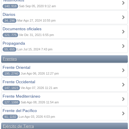
Testimonios
140, 918
Sab Sep 05, 2020 9:12 am
Diarios
34, 296
Mar Ago 27, 2024 10:55 pm
Documentos oficiales
121, 775
Vie Dic 31, 2021 6:55 pm
Propaganda
55, 655
Lun Jul 15, 2024 7:43 pm
Frentes
Frente Oriental
195, 2740
Jue Ago 06, 2026 12:27 pm
Frente Occidental
147, 1823
Vie Ago 07, 2026 11:21 am
Frente Mediterráneo
127, 1088
Sab Ago 08, 2026 11:54 am
Frente del Pacífico
91, 1192
Lun Ago 03, 2026 4:03 pm
Ejército de Tierra