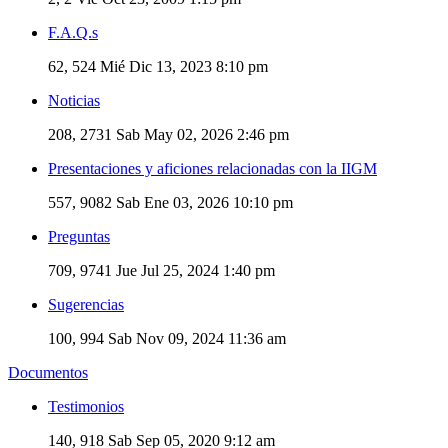
F.A.Q.s
62, 524
Mié Dic 13, 2023 8:10 pm
Noticias
208, 2731
Sab May 02, 2026 2:46 pm
Presentaciones y aficiones relacionadas con la IIGM
557, 9082
Sab Ene 03, 2026 10:10 pm
Preguntas
709, 9741
Jue Jul 25, 2024 1:40 pm
Sugerencias
100, 994
Sab Nov 09, 2024 11:36 am
Documentos
Testimonios
140, 918
Sab Sep 05, 2020 9:12 am