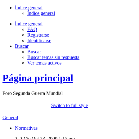
Índice general
Índice general
Índice general
FAQ
Registrarse
Identificarse
Buscar
Buscar
Buscar temas sin respuesta
Ver temas activos
Página principal
Foro Segunda Guerra Mundial
Switch to full style
General
Normativas
2, 2
Vie Oct 23, 2009 1:15 pm