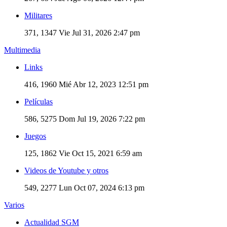
Militares
371, 1347
Vie Jul 31, 2026 2:47 pm
Multimedia
Links
416, 1960
Mié Abr 12, 2023 12:51 pm
Películas
586, 5275
Dom Jul 19, 2026 7:22 pm
Juegos
125, 1862
Vie Oct 15, 2021 6:59 am
Videos de Youtube y otros
549, 2277
Lun Oct 07, 2024 6:13 pm
Varios
Actualidad SGM