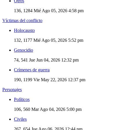
Otros
136, 1284
Mié Ago 05, 2026 4:58 pm
Víctimas del conflicto
Holocausto
132, 1177
Mié Ago 05, 2026 5:52 pm
Genocidio
74, 541
Jue Jun 04, 2026 12:32 pm
Crímenes de guerra
190, 1199
Vie May 22, 2026 12:37 pm
Personajes
Políticos
106, 560
Mar Ago 04, 2026 5:00 pm
Civiles
267, 654
Jue Ago 06, 2026 12:44 pm