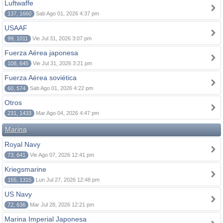
Luftwaffe
137, 1660
Sab Ago 01, 2026 4:37 pm
USAAF
99, 1011
Vie Jul 31, 2026 3:07 pm
Fuerza Aérea japonesa
108, 645
Vie Jul 31, 2026 3:21 pm
Fuerza Aérea soviética
60, 574
Sab Ago 01, 2026 4:22 pm
Otros
231, 1433
Mar Ago 04, 2026 4:47 pm
Marina
Royal Navy
73, 641
Vie Ago 07, 2026 12:41 pm
Kriegsmarine
155, 1315
Lun Jul 27, 2026 12:48 pm
US Navy
72, 636
Mar Jul 28, 2026 12:21 pm
Marina Imperial Japonesa