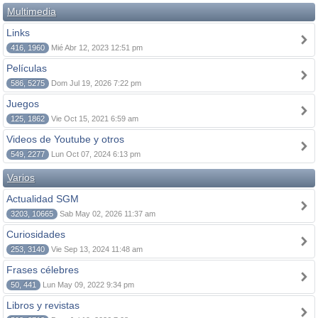
Multimedia
Links
416, 1960
Mié Abr 12, 2023 12:51 pm
Películas
586, 5275
Dom Jul 19, 2026 7:22 pm
Juegos
125, 1862
Vie Oct 15, 2021 6:59 am
Videos de Youtube y otros
549, 2277
Lun Oct 07, 2024 6:13 pm
Varios
Actualidad SGM
3203, 10665
Sab May 02, 2026 11:37 am
Curiosidades
253, 3140
Vie Sep 13, 2024 11:48 am
Frases célebres
50, 441
Lun May 09, 2022 9:34 pm
Libros y revistas