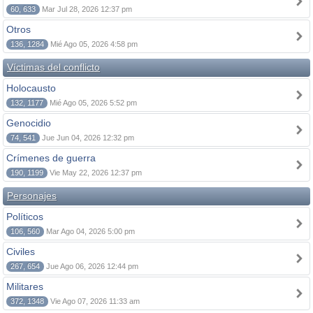
60, 633
Mar Jul 28, 2026 12:37 pm
Otros
136, 1284
Mié Ago 05, 2026 4:58 pm
Víctimas del conflicto
Holocausto
132, 1177
Mié Ago 05, 2026 5:52 pm
Genocidio
74, 541
Jue Jun 04, 2026 12:32 pm
Crímenes de guerra
190, 1199
Vie May 22, 2026 12:37 pm
Personajes
Políticos
106, 560
Mar Ago 04, 2026 5:00 pm
Civiles
267, 654
Jue Ago 06, 2026 12:44 pm
Militares
372, 1348
Vie Ago 07, 2026 11:33 am