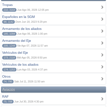
Tropas
210, 3164
Jue Ago 06, 2026 12:05 pm
Españoles en la SGM
98, 1142
Dom Jun 18, 2023 9:29 pm
Armamento de los aliados
185, 1094
Jue Ago 06, 2026 1:00 pm
Armamento del Eje
205, 1244
Vie Ago 07, 2026 11:57 am
Vehículos del Eje
173, 2118
Mié Ago 05, 2026 8:50 pm
Vehículos de los aliados
174, 1253
Lun Ago 03, 2026 4:37 pm
Otros
74, 795
Sab Jul 11, 2026 11:50 am
Aviación
RAF
75, 708
Jue Jul 30, 2026 4:30 pm