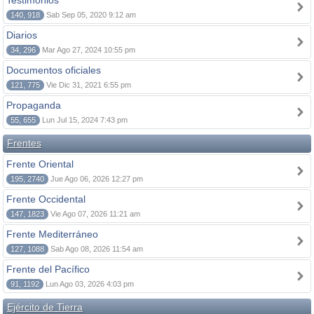
Testimonios
140, 918
Sab Sep 05, 2020 9:12 am
Diarios
34, 296
Mar Ago 27, 2024 10:55 pm
Documentos oficiales
121, 775
Vie Dic 31, 2021 6:55 pm
Propaganda
55, 655
Lun Jul 15, 2024 7:43 pm
Frentes
Frente Oriental
195, 2740
Jue Ago 06, 2026 12:27 pm
Frente Occidental
147, 1823
Vie Ago 07, 2026 11:21 am
Frente Mediterráneo
127, 1088
Sab Ago 08, 2026 11:54 am
Frente del Pacífico
91, 1192
Lun Ago 03, 2026 4:03 pm
Ejército de Tierra