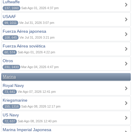
Luftwaffe
137, 1660
Sab Ago 01, 2026 4:37 pm
USAAF
99, 1011
Vie Jul 31, 2026 3:07 pm
Fuerza Aérea japonesa
108, 645
Vie Jul 31, 2026 3:21 pm
Fuerza Aérea soviética
60, 574
Sab Ago 01, 2026 4:22 pm
Otros
231, 1433
Mar Ago 04, 2026 4:47 pm
Marina
Royal Navy
73, 641
Vie Ago 07, 2026 12:41 pm
Kriegsmarine
155, 1316
Sab Ago 08, 2026 12:17 pm
US Navy
72, 637
Sab Ago 08, 2026 12:40 pm
Marina Imperial Japonesa