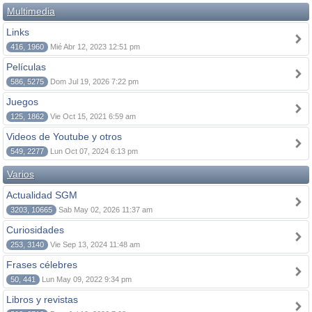
Multimedia
Links
416, 1960
Mié Abr 12, 2023 12:51 pm
Películas
586, 5275
Dom Jul 19, 2026 7:22 pm
Juegos
125, 1862
Vie Oct 15, 2021 6:59 am
Videos de Youtube y otros
549, 2277
Lun Oct 07, 2024 6:13 pm
Varios
Actualidad SGM
3203, 10665
Sab May 02, 2026 11:37 am
Curiosidades
253, 3140
Vie Sep 13, 2024 11:48 am
Frases célebres
50, 441
Lun May 09, 2022 9:34 pm
Libros y revistas