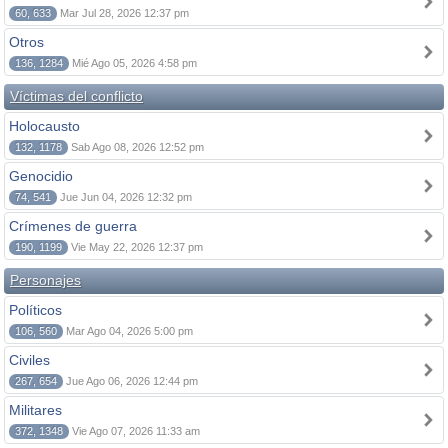
60, 633
Mar Jul 28, 2026 12:37 pm
Otros
136, 1284
Mié Ago 05, 2026 4:58 pm
Víctimas del conflicto
Holocausto
132, 1178
Sab Ago 08, 2026 12:52 pm
Genocidio
74, 541
Jue Jun 04, 2026 12:32 pm
Crímenes de guerra
190, 1199
Vie May 22, 2026 12:37 pm
Personajes
Políticos
106, 560
Mar Ago 04, 2026 5:00 pm
Civiles
267, 654
Jue Ago 06, 2026 12:44 pm
Militares
372, 1348
Vie Ago 07, 2026 11:33 am