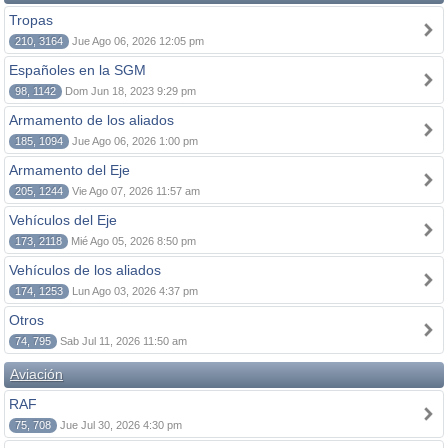
Tropas
210, 3164
Jue Ago 06, 2026 12:05 pm
Españoles en la SGM
98, 1142
Dom Jun 18, 2023 9:29 pm
Armamento de los aliados
185, 1094
Jue Ago 06, 2026 1:00 pm
Armamento del Eje
205, 1244
Vie Ago 07, 2026 11:57 am
Vehículos del Eje
173, 2118
Mié Ago 05, 2026 8:50 pm
Vehículos de los aliados
174, 1253
Lun Ago 03, 2026 4:37 pm
Otros
74, 795
Sab Jul 11, 2026 11:50 am
Aviación
RAF
75, 708
Jue Jul 30, 2026 4:30 pm