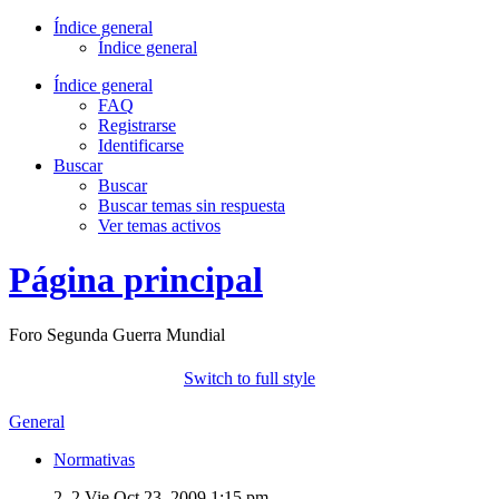
Índice general
Índice general
Índice general
FAQ
Registrarse
Identificarse
Buscar
Buscar
Buscar temas sin respuesta
Ver temas activos
Página principal
Foro Segunda Guerra Mundial
Switch to full style
General
Normativas
2, 2
Vie Oct 23, 2009 1:15 pm