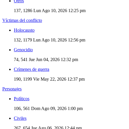
Otros
137, 1286
Lun Ago 10, 2026 12:25 pm
Víctimas del conflicto
Holocausto
132, 1179
Lun Ago 10, 2026 12:56 pm
Genocidio
74, 541
Jue Jun 04, 2026 12:32 pm
Crímenes de guerra
190, 1199
Vie May 22, 2026 12:37 pm
Personajes
Políticos
106, 561
Dom Ago 09, 2026 1:00 pm
Civiles
267, 654
Jue Ago 06, 2026 12:44 pm