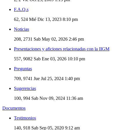
F.A.Q.s
62, 524
Mié Dic 13, 2023 8:10 pm
Noticias
208, 2731
Sab May 02, 2026 2:46 pm
Presentaciones y aficiones relacionadas con la IIGM
557, 9082
Sab Ene 03, 2026 10:10 pm
Preguntas
709, 9741
Jue Jul 25, 2024 1:40 pm
Sugerencias
100, 994
Sab Nov 09, 2024 11:36 am
Documentos
Testimonios
140, 918
Sab Sep 05, 2020 9:12 am