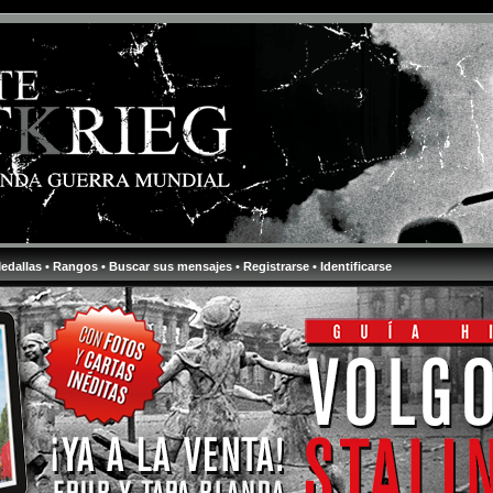
Medallas
• Rangos
• Buscar sus mensajes
• Registrarse
• Identificarse