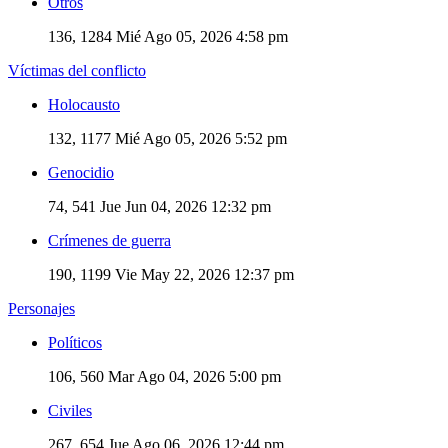
Otros
136, 1284
Mié Ago 05, 2026 4:58 pm
Víctimas del conflicto
Holocausto
132, 1177
Mié Ago 05, 2026 5:52 pm
Genocidio
74, 541
Jue Jun 04, 2026 12:32 pm
Crímenes de guerra
190, 1199
Vie May 22, 2026 12:37 pm
Personajes
Políticos
106, 560
Mar Ago 04, 2026 5:00 pm
Civiles
267, 654
Jue Ago 06, 2026 12:44 pm