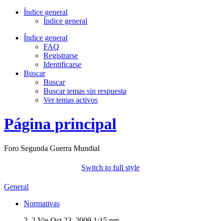
Índice general
Índice general
Índice general
FAQ
Registrarse
Identificarse
Buscar
Buscar
Buscar temas sin respuesta
Ver temas activos
Página principal
Foro Segunda Guerra Mundial
Switch to full style
General
Normativas
2, 2
Vie Oct 23, 2009 1:15 pm