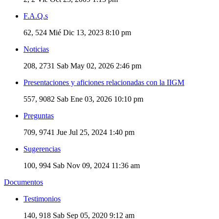
F.A.Q.s
62, 524
Mié Dic 13, 2023 8:10 pm
Noticias
208, 2731
Sab May 02, 2026 2:46 pm
Presentaciones y aficiones relacionadas con la IIGM
557, 9082
Sab Ene 03, 2026 10:10 pm
Preguntas
709, 9741
Jue Jul 25, 2024 1:40 pm
Sugerencias
100, 994
Sab Nov 09, 2024 11:36 am
Documentos
Testimonios
140, 918
Sab Sep 05, 2020 9:12 am