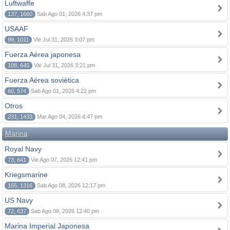
Luftwaffe
137, 1660
Sab Ago 01, 2026 4:37 pm
USAAF
99, 1011
Vie Jul 31, 2026 3:07 pm
Fuerza Aérea japonesa
108, 645
Vie Jul 31, 2026 3:21 pm
Fuerza Aérea soviética
60, 574
Sab Ago 01, 2026 4:22 pm
Otros
231, 1433
Mar Ago 04, 2026 4:47 pm
Marina
Royal Navy
73, 641
Vie Ago 07, 2026 12:41 pm
Kriegsmarine
155, 1316
Sab Ago 08, 2026 12:17 pm
US Navy
72, 637
Sab Ago 08, 2026 12:40 pm
Marina Imperial Japonesa