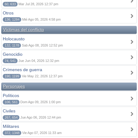
60, 633
Mar Jul 28, 2026 12:37 pm
Otros
136, 1284
Mié Ago 05, 2026 4:58 pm
Víctimas del conflicto
Holocausto
132, 1178
Sab Ago 08, 2026 12:52 pm
Genocidio
74, 541
Jue Jun 04, 2026 12:32 pm
Crímenes de guerra
190, 1199
Vie May 22, 2026 12:37 pm
Personajes
Políticos
106, 561
Dom Ago 09, 2026 1:00 pm
Civiles
267, 654
Jue Ago 06, 2026 12:44 pm
Militares
372, 1348
Vie Ago 07, 2026 11:33 am