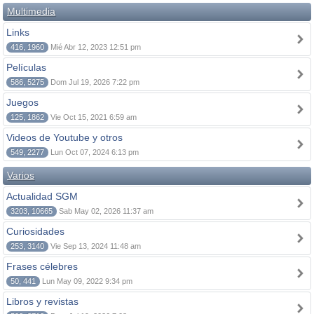
Multimedia
Links
416, 1960
Mié Abr 12, 2023 12:51 pm
Películas
586, 5275
Dom Jul 19, 2026 7:22 pm
Juegos
125, 1862
Vie Oct 15, 2021 6:59 am
Videos de Youtube y otros
549, 2277
Lun Oct 07, 2024 6:13 pm
Varios
Actualidad SGM
3203, 10665
Sab May 02, 2026 11:37 am
Curiosidades
253, 3140
Vie Sep 13, 2024 11:48 am
Frases célebres
50, 441
Lun May 09, 2022 9:34 pm
Libros y revistas