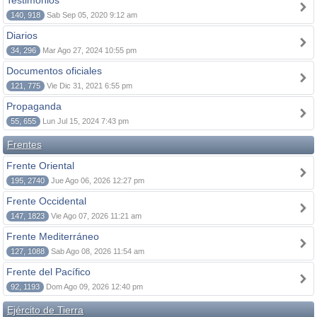
Testimonios
140, 918
Sab Sep 05, 2020 9:12 am
Diarios
34, 296
Mar Ago 27, 2024 10:55 pm
Documentos oficiales
121, 775
Vie Dic 31, 2021 6:55 pm
Propaganda
55, 655
Lun Jul 15, 2024 7:43 pm
Frentes
Frente Oriental
195, 2740
Jue Ago 06, 2026 12:27 pm
Frente Occidental
147, 1823
Vie Ago 07, 2026 11:21 am
Frente Mediterráneo
127, 1088
Sab Ago 08, 2026 11:54 am
Frente del Pacífico
92, 1193
Dom Ago 09, 2026 12:40 pm
Ejército de Tierra