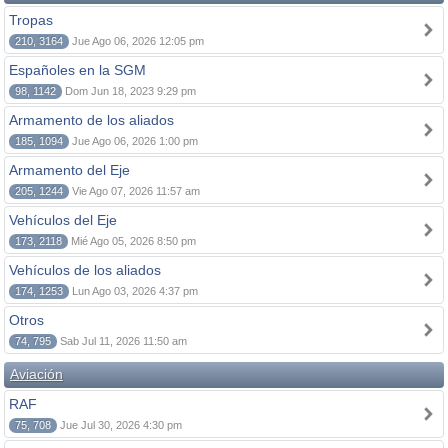
Tropas
210, 3164
Jue Ago 06, 2026 12:05 pm
Españoles en la SGM
98, 1142
Dom Jun 18, 2023 9:29 pm
Armamento de los aliados
185, 1094
Jue Ago 06, 2026 1:00 pm
Armamento del Eje
205, 1244
Vie Ago 07, 2026 11:57 am
Vehículos del Eje
173, 2118
Mié Ago 05, 2026 8:50 pm
Vehículos de los aliados
174, 1253
Lun Ago 03, 2026 4:37 pm
Otros
74, 795
Sab Jul 11, 2026 11:50 am
Aviación
RAF
75, 708
Jue Jul 30, 2026 4:30 pm