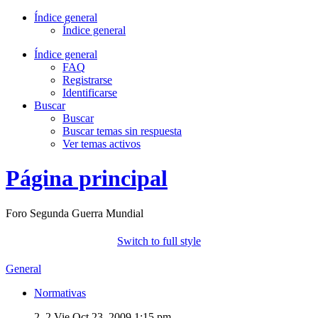
Índice general
Índice general
Índice general
FAQ
Registrarse
Identificarse
Buscar
Buscar
Buscar temas sin respuesta
Ver temas activos
Página principal
Foro Segunda Guerra Mundial
Switch to full style
General
Normativas
2, 2
Vie Oct 23, 2009 1:15 pm