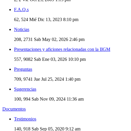
F.A.Q.s
62, 524
Mié Dic 13, 2023 8:10 pm
Noticias
208, 2731
Sab May 02, 2026 2:46 pm
Presentaciones y aficiones relacionadas con la IIGM
557, 9082
Sab Ene 03, 2026 10:10 pm
Preguntas
709, 9741
Jue Jul 25, 2024 1:40 pm
Sugerencias
100, 994
Sab Nov 09, 2024 11:36 am
Documentos
Testimonios
140, 918
Sab Sep 05, 2020 9:12 am