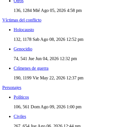
Otros
136, 1284
Mié Ago 05, 2026 4:58 pm
Víctimas del conflicto
Holocausto
132, 1178
Sab Ago 08, 2026 12:52 pm
Genocidio
74, 541
Jue Jun 04, 2026 12:32 pm
Crímenes de guerra
190, 1199
Vie May 22, 2026 12:37 pm
Personajes
Políticos
106, 561
Dom Ago 09, 2026 1:00 pm
Civiles
267, 654
Jue Ago 06, 2026 12:44 pm