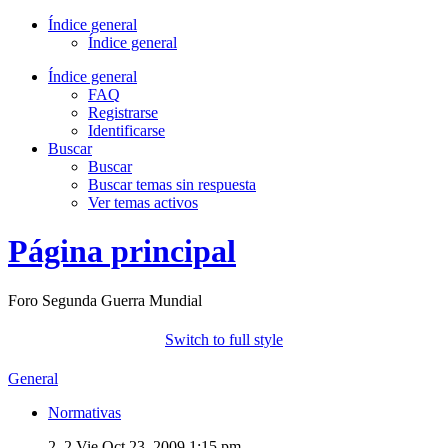
Índice general
Índice general
Índice general
FAQ
Registrarse
Identificarse
Buscar
Buscar
Buscar temas sin respuesta
Ver temas activos
Página principal
Foro Segunda Guerra Mundial
Switch to full style
General
Normativas
2, 2
Vie Oct 23, 2009 1:15 pm