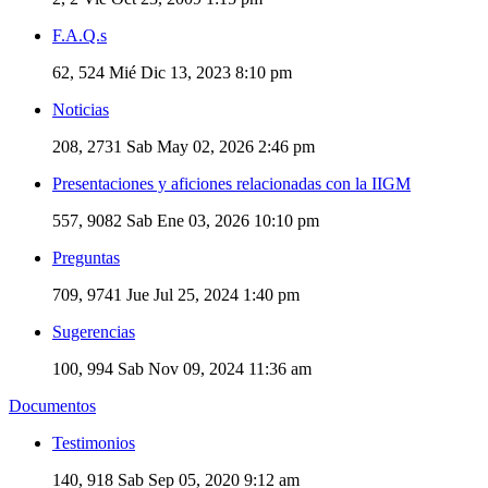
F.A.Q.s
62, 524
Mié Dic 13, 2023 8:10 pm
Noticias
208, 2731
Sab May 02, 2026 2:46 pm
Presentaciones y aficiones relacionadas con la IIGM
557, 9082
Sab Ene 03, 2026 10:10 pm
Preguntas
709, 9741
Jue Jul 25, 2024 1:40 pm
Sugerencias
100, 994
Sab Nov 09, 2024 11:36 am
Documentos
Testimonios
140, 918
Sab Sep 05, 2020 9:12 am