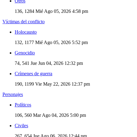
Otros
136, 1284
Mié Ago 05, 2026 4:58 pm
Víctimas del conflicto
Holocausto
132, 1177
Mié Ago 05, 2026 5:52 pm
Genocidio
74, 541
Jue Jun 04, 2026 12:32 pm
Crímenes de guerra
190, 1199
Vie May 22, 2026 12:37 pm
Personajes
Políticos
106, 560
Mar Ago 04, 2026 5:00 pm
Civiles
267, 654
Jue Ago 06, 2026 12:44 pm