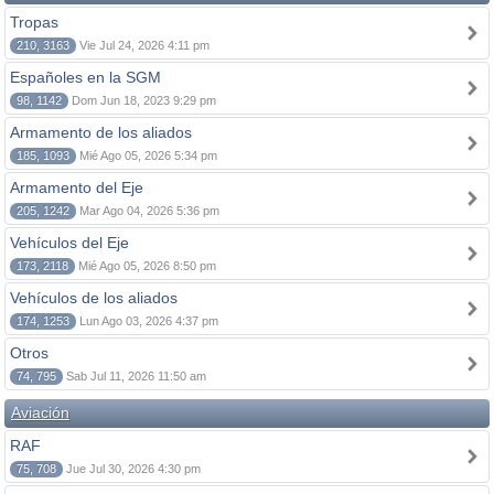
Tropas
210, 3163
Vie Jul 24, 2026 4:11 pm
Españoles en la SGM
98, 1142
Dom Jun 18, 2023 9:29 pm
Armamento de los aliados
185, 1093
Mié Ago 05, 2026 5:34 pm
Armamento del Eje
205, 1242
Mar Ago 04, 2026 5:36 pm
Vehículos del Eje
173, 2118
Mié Ago 05, 2026 8:50 pm
Vehículos de los aliados
174, 1253
Lun Ago 03, 2026 4:37 pm
Otros
74, 795
Sab Jul 11, 2026 11:50 am
Aviación
RAF
75, 708
Jue Jul 30, 2026 4:30 pm