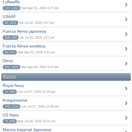
Luftwaffe
137, 1660
Sab Ago 01, 2026 4:37 pm
USAAF
99, 1011
Vie Jul 31, 2026 3:07 pm
Fuerza Aérea japonesa
108, 645
Vie Jul 31, 2026 3:21 pm
Fuerza Aérea soviética
60, 574
Sab Ago 01, 2026 4:22 pm
Otros
231, 1433
Mar Ago 04, 2026 4:47 pm
Marina
Royal Navy
72, 640
Lun Jul 27, 2026 12:29 pm
Kriegsmarine
155, 1315
Lun Jul 27, 2026 12:48 pm
US Navy
72, 636
Mar Jul 28, 2026 12:21 pm
Marina Imperial Japonesa