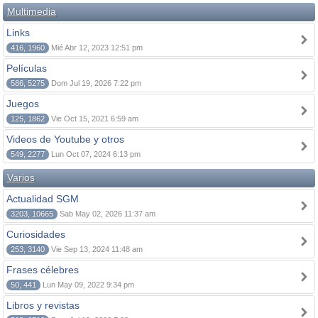
Multimedia
Links
416, 1960
Mié Abr 12, 2023 12:51 pm
Películas
586, 5275
Dom Jul 19, 2026 7:22 pm
Juegos
125, 1862
Vie Oct 15, 2021 6:59 am
Videos de Youtube y otros
549, 2277
Lun Oct 07, 2024 6:13 pm
Varios
Actualidad SGM
3203, 10665
Sab May 02, 2026 11:37 am
Curiosidades
253, 3140
Vie Sep 13, 2024 11:48 am
Frases célebres
50, 441
Lun May 09, 2022 9:34 pm
Libros y revistas