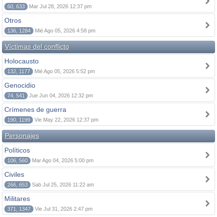
60, 633
Mar Jul 28, 2026 12:37 pm
Otros
136, 1284
Mié Ago 05, 2026 4:58 pm
Víctimas del conflicto
Holocausto
132, 1177
Mié Ago 05, 2026 5:52 pm
Genocidio
74, 541
Jue Jun 04, 2026 12:32 pm
Crímenes de guerra
190, 1199
Vie May 22, 2026 12:37 pm
Personajes
Políticos
106, 560
Mar Ago 04, 2026 5:00 pm
Civiles
266, 653
Sab Jul 25, 2026 11:22 am
Militares
371, 1347
Vie Jul 31, 2026 2:47 pm