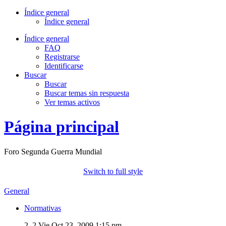
Índice general
Índice general
Índice general
FAQ
Registrarse
Identificarse
Buscar
Buscar
Buscar temas sin respuesta
Ver temas activos
Página principal
Foro Segunda Guerra Mundial
Switch to full style
General
Normativas
2, 2
Vie Oct 23, 2009 1:15 pm