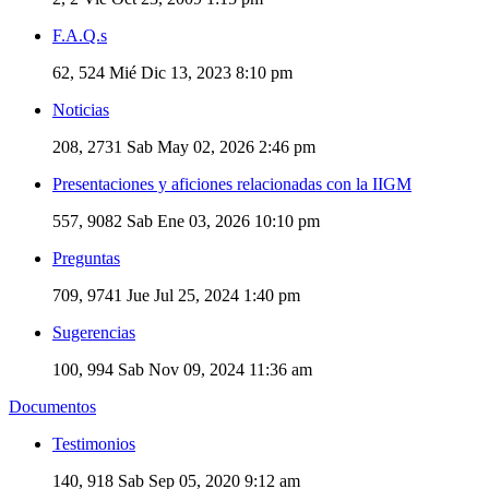
F.A.Q.s
62, 524
Mié Dic 13, 2023 8:10 pm
Noticias
208, 2731
Sab May 02, 2026 2:46 pm
Presentaciones y aficiones relacionadas con la IIGM
557, 9082
Sab Ene 03, 2026 10:10 pm
Preguntas
709, 9741
Jue Jul 25, 2024 1:40 pm
Sugerencias
100, 994
Sab Nov 09, 2024 11:36 am
Documentos
Testimonios
140, 918
Sab Sep 05, 2020 9:12 am