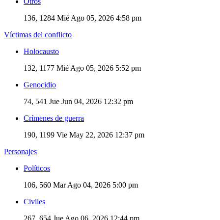
Otros
136, 1284
Mié Ago 05, 2026 4:58 pm
Víctimas del conflicto
Holocausto
132, 1177
Mié Ago 05, 2026 5:52 pm
Genocidio
74, 541
Jue Jun 04, 2026 12:32 pm
Crímenes de guerra
190, 1199
Vie May 22, 2026 12:37 pm
Personajes
Políticos
106, 560
Mar Ago 04, 2026 5:00 pm
Civiles
267, 654
Jue Ago 06, 2026 12:44 pm