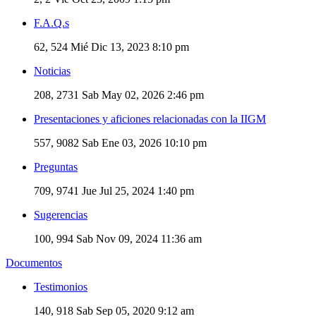
F.A.Q.s
62, 524
Mié Dic 13, 2023 8:10 pm
Noticias
208, 2731
Sab May 02, 2026 2:46 pm
Presentaciones y aficiones relacionadas con la IIGM
557, 9082
Sab Ene 03, 2026 10:10 pm
Preguntas
709, 9741
Jue Jul 25, 2024 1:40 pm
Sugerencias
100, 994
Sab Nov 09, 2024 11:36 am
Documentos
Testimonios
140, 918
Sab Sep 05, 2020 9:12 am