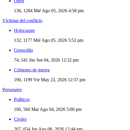
Otros
136, 1284
Mié Ago 05, 2026 4:58 pm
Víctimas del conflicto
Holocausto
132, 1177
Mié Ago 05, 2026 5:52 pm
Genocidio
74, 541
Jue Jun 04, 2026 12:32 pm
Crímenes de guerra
190, 1199
Vie May 22, 2026 12:37 pm
Personajes
Políticos
106, 560
Mar Ago 04, 2026 5:00 pm
Civiles
267, 654
Jue Ago 06, 2026 12:44 pm