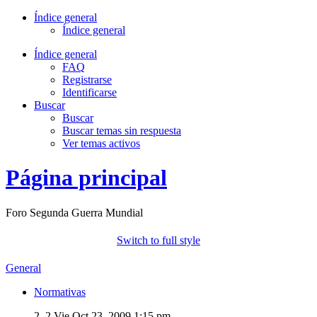
Índice general
Índice general
Índice general
FAQ
Registrarse
Identificarse
Buscar
Buscar
Buscar temas sin respuesta
Ver temas activos
Página principal
Foro Segunda Guerra Mundial
Switch to full style
General
Normativas
2, 2
Vie Oct 23, 2009 1:15 pm