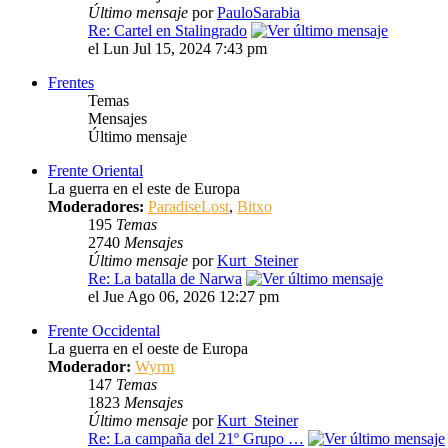
Último mensaje
por
PauloSarabia
Re: Cartel en Stalingrado
el Lun Jul 15, 2024 7:43 pm
Frentes
Temas
Mensajes
Último mensaje
Frente Oriental
La guerra en el este de Europa
Moderadores:
ParadiseLost
,
Bitxo
195
Temas
2740
Mensajes
Último mensaje
por
Kurt_Steiner
Re: La batalla de Narwa
el Jue Ago 06, 2026 12:27 pm
Frente Occidental
La guerra en el oeste de Europa
Moderador:
Wyrm
147
Temas
1823
Mensajes
Último mensaje
por
Kurt_Steiner
Re: La campaña del 21º Grupo …