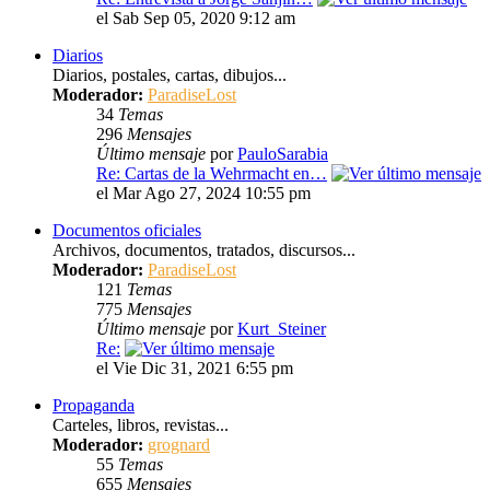
el Sab Sep 05, 2020 9:12 am
Diarios
Diarios, postales, cartas, dibujos...
Moderador:
ParadiseLost
34
Temas
296
Mensajes
Último mensaje
por
PauloSarabia
Re: Cartas de la Wehrmacht en…
el Mar Ago 27, 2024 10:55 pm
Documentos oficiales
Archivos, documentos, tratados, discursos...
Moderador:
ParadiseLost
121
Temas
775
Mensajes
Último mensaje
por
Kurt_Steiner
Re:
el Vie Dic 31, 2021 6:55 pm
Propaganda
Carteles, libros, revistas...
Moderador:
grognard
55
Temas
655
Mensajes