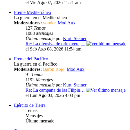
el Vie Ago 07, 2026 11:21 am
Frente Mediterráneo
La guerra en el Mediterráneo
Moderadores:
vonder
,
Mod Aux
127
Temas
1088
Mensajes
Último mensaje
por
Kurt_Steiner
Re: La ofensiva de primavera,…
el Sab Ago 08, 2026 11:54 am
Frente del Pacífico
La guerra en el Pacífico
Moderadores:
Baron Rojo
,
Mod Aux
91
Temas
1192
Mensajes
Último mensaje
por
Kurt_Steiner
Re: La campaña de las Filipin…
el Lun Ago 03, 2026 4:03 pm
Ejército de Tierra
Temas
Mensajes
Último mensaje