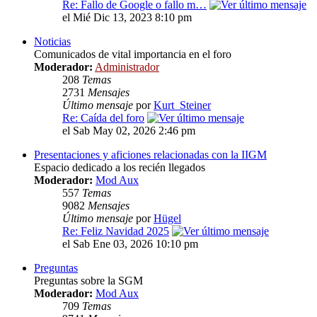
Re: Fallo de Google o fallo m…
el Mié Dic 13, 2023 8:10 pm
Noticias
Comunicados de vital importancia en el foro
Moderador:
Administrador
208
Temas
2731
Mensajes
Último mensaje
por
Kurt_Steiner
Re: Caída del foro
el Sab May 02, 2026 2:46 pm
Presentaciones y aficiones relacionadas con la IIGM
Espacio dedicado a los recién llegados
Moderador:
Mod Aux
557
Temas
9082
Mensajes
Último mensaje
por
Hügel
Re: Feliz Navidad 2025
el Sab Ene 03, 2026 10:10 pm
Preguntas
Preguntas sobre la SGM
Moderador:
Mod Aux
709
Temas