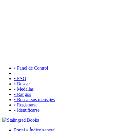
• Panel de Control
• FAQ
• Buscar
• Medallas
• Rangos
• Buscar sus mensajes
• Registrarse
• Identificarse
Portal
»
Índice general