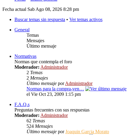
Fecha actual Sab Ago 08, 2026 8:28 pm
Buscar temas sin respuesta
•
Ver temas activos
General
Temas
Mensajes
Último mensaje
Normativas
Normas que contempla el foro
Moderador:
Administrador
2
Temas
2
Mensajes
Último mensaje
por
Administrador
Normas para la compra-ven…
el Vie Oct 23, 2009 1:15 pm
F.A.Q.s
Preguntas frecuentes con sus respuestas
Moderador:
Administrador
62
Temas
524
Mensajes
Último mensaje
por
Joaquin Garcia Morato