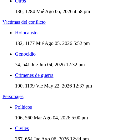
Otros
136, 1284
Mié Ago 05, 2026 4:58 pm
Víctimas del conflicto
Holocausto
132, 1177
Mié Ago 05, 2026 5:52 pm
Genocidio
74, 541
Jue Jun 04, 2026 12:32 pm
Crímenes de guerra
190, 1199
Vie May 22, 2026 12:37 pm
Personajes
Políticos
106, 560
Mar Ago 04, 2026 5:00 pm
Civiles
267, 654
Jue Ago 06, 2026 12:44 pm