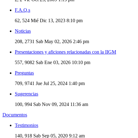
F.A.Q.s
62, 524
Mié Dic 13, 2023 8:10 pm
Noticias
208, 2731
Sab May 02, 2026 2:46 pm
Presentaciones y aficiones relacionadas con la IIGM
557, 9082
Sab Ene 03, 2026 10:10 pm
Preguntas
709, 9741
Jue Jul 25, 2024 1:40 pm
Sugerencias
100, 994
Sab Nov 09, 2024 11:36 am
Documentos
Testimonios
140, 918
Sab Sep 05, 2020 9:12 am