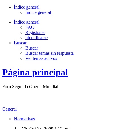
Índice general
Índice general
Índice general
FAQ
Registrarse
Identificarse
Buscar
Buscar
Buscar temas sin respuesta
Ver temas activos
Página principal
Foro Segunda Guerra Mundial
General
Normativas
2, 2
Vie Oct 23, 2009 1:15 pm