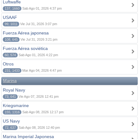
Luftwaffe
137, 1660
Sab Ago 01, 2026 4:37 pm
USAAF
99, 1011
Vie Jul 31, 2026 3:07 pm
Fuerza Aérea japonesa
108, 645
Vie Jul 31, 2026 3:21 pm
Fuerza Aérea soviética
60, 574
Sab Ago 01, 2026 4:22 pm
Otros
231, 1433
Mar Ago 04, 2026 4:47 pm
Marina
Royal Navy
73, 641
Vie Ago 07, 2026 12:41 pm
Kriegsmarine
155, 1316
Sab Ago 08, 2026 12:17 pm
US Navy
72, 637
Sab Ago 08, 2026 12:40 pm
Marina Imperial Japonesa