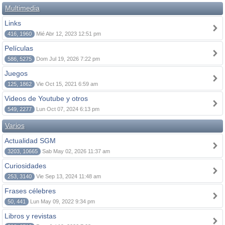
Multimedia
Links
416, 1960
Mié Abr 12, 2023 12:51 pm
Películas
586, 5275
Dom Jul 19, 2026 7:22 pm
Juegos
125, 1862
Vie Oct 15, 2021 6:59 am
Videos de Youtube y otros
549, 2277
Lun Oct 07, 2024 6:13 pm
Varios
Actualidad SGM
3203, 10665
Sab May 02, 2026 11:37 am
Curiosidades
253, 3140
Vie Sep 13, 2024 11:48 am
Frases célebres
50, 441
Lun May 09, 2022 9:34 pm
Libros y revistas