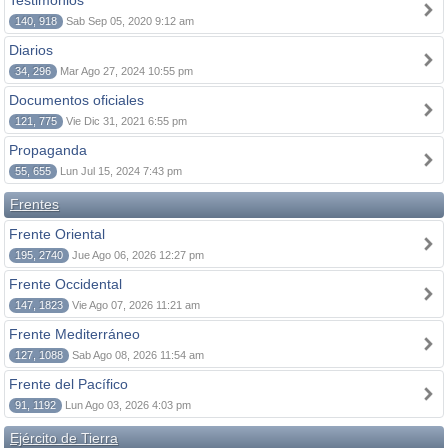
Testimonios
140, 918
Sab Sep 05, 2020 9:12 am
Diarios
34, 296
Mar Ago 27, 2024 10:55 pm
Documentos oficiales
121, 775
Vie Dic 31, 2021 6:55 pm
Propaganda
55, 655
Lun Jul 15, 2024 7:43 pm
Frentes
Frente Oriental
195, 2740
Jue Ago 06, 2026 12:27 pm
Frente Occidental
147, 1823
Vie Ago 07, 2026 11:21 am
Frente Mediterráneo
127, 1088
Sab Ago 08, 2026 11:54 am
Frente del Pacífico
91, 1192
Lun Ago 03, 2026 4:03 pm
Ejército de Tierra