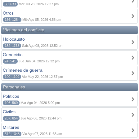
60, 633
Mar Jul 28, 2026 12:37 pm
Otros
136, 1284
Mié Ago 05, 2026 4:58 pm
Víctimas del conflicto
Holocausto
132, 1178
Sab Ago 08, 2026 12:52 pm
Genocidio
74, 541
Jue Jun 04, 2026 12:32 pm
Crímenes de guerra
190, 1199
Vie May 22, 2026 12:37 pm
Personajes
Políticos
106, 560
Mar Ago 04, 2026 5:00 pm
Civiles
267, 654
Jue Ago 06, 2026 12:44 pm
Militares
372, 1348
Vie Ago 07, 2026 11:33 am