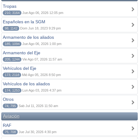
Tropas
210, 3164
Jue Ago 06, 2026 12:05 pm
Españoles en la SGM
98, 1142
Dom Jun 18, 2023 9:29 pm
Armamento de los aliados
185, 1094
Jue Ago 06, 2026 1:00 pm
Armamento del Eje
205, 1244
Vie Ago 07, 2026 11:57 am
Vehículos del Eje
173, 2118
Mié Ago 05, 2026 8:50 pm
Vehículos de los aliados
174, 1253
Lun Ago 03, 2026 4:37 pm
Otros
74, 795
Sab Jul 11, 2026 11:50 am
Aviación
RAF
75, 708
Jue Jul 30, 2026 4:30 pm