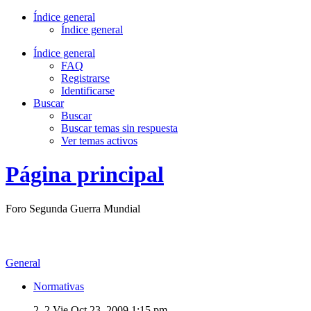
Índice general
Índice general
Índice general
FAQ
Registrarse
Identificarse
Buscar
Buscar
Buscar temas sin respuesta
Ver temas activos
Página principal
Foro Segunda Guerra Mundial
General
Normativas
2, 2
Vie Oct 23, 2009 1:15 pm