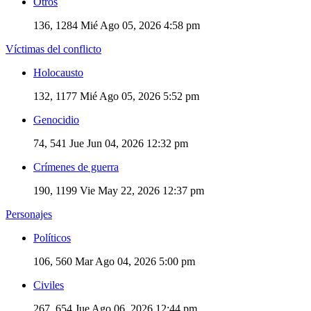
Otros
136, 1284
Mié Ago 05, 2026 4:58 pm
Víctimas del conflicto
Holocausto
132, 1177
Mié Ago 05, 2026 5:52 pm
Genocidio
74, 541
Jue Jun 04, 2026 12:32 pm
Crímenes de guerra
190, 1199
Vie May 22, 2026 12:37 pm
Personajes
Políticos
106, 560
Mar Ago 04, 2026 5:00 pm
Civiles
267, 654
Jue Ago 06, 2026 12:44 pm