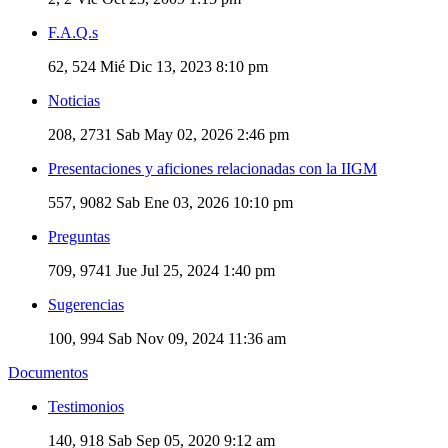
F.A.Q.s
62, 524
Mié Dic 13, 2023 8:10 pm
Noticias
208, 2731
Sab May 02, 2026 2:46 pm
Presentaciones y aficiones relacionadas con la IIGM
557, 9082
Sab Ene 03, 2026 10:10 pm
Preguntas
709, 9741
Jue Jul 25, 2024 1:40 pm
Sugerencias
100, 994
Sab Nov 09, 2024 11:36 am
Documentos
Testimonios
140, 918
Sab Sep 05, 2020 9:12 am